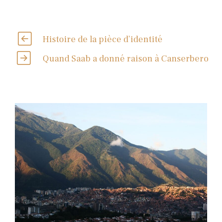
Histoire de la pièce d’identité
Quand Saab a donné raison à Canserbero