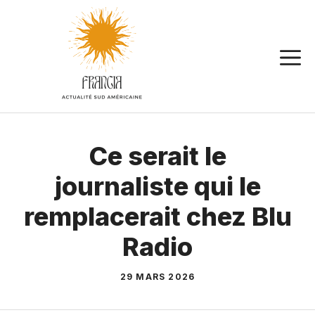
Aller
au
contenu
Ce serait le
journaliste qui le
remplacerait chez Blu
Radio
29 MARS 2026