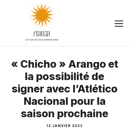
Aller
au
contenu
« Chicho » Arango et
la possibilité de
signer avec l’Atlético
Nacional pour la
saison prochaine
12 JANVIER 2022