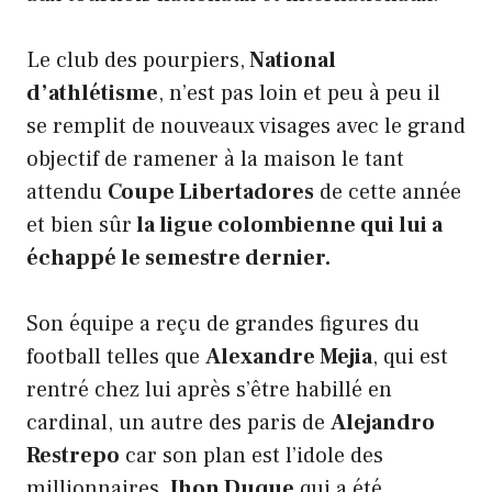
Le club des pourpiers,
National
d’athlétisme
, n’est pas loin et peu à peu il
se remplit de nouveaux visages avec le grand
objectif de ramener à la maison le tant
attendu
Coupe Libertadores
de cette année
et bien sûr
la ligue colombienne qui lui a
échappé le semestre dernier.
Son équipe a reçu de grandes figures du
football telles que
Alexandre Mejia
, qui est
rentré chez lui après s’être habillé en
cardinal, un autre des paris de
Alejandro
Restrepo
car son plan est l’idole des
millionnaires,
Jhon Duque
qui a été