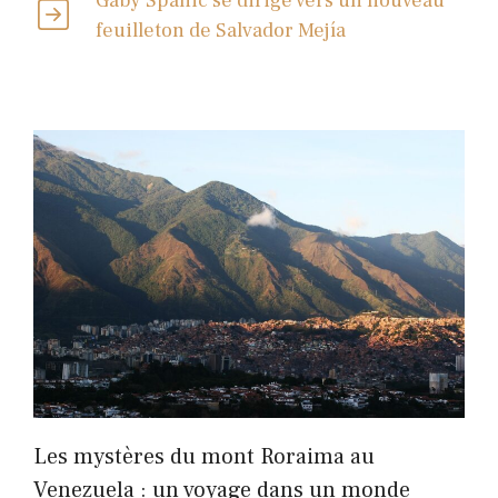
Gaby Spanic se dirige vers un nouveau
feuilleton de Salvador Mejía
Les mystères du mont Roraima au
Venezuela : un voyage dans un monde