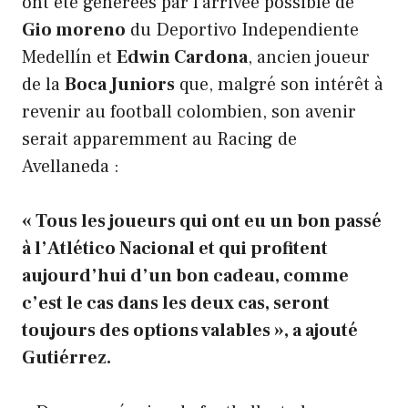
ont été générées par l’arrivée possible de
Gio moreno
du Deportivo Independiente
Medellín et
Edwin Cardona
, ancien joueur
de la
Boca Juniors
que, malgré son intérêt à
revenir au football colombien, son avenir
serait apparemment au Racing de
Avellaneda :
« Tous les joueurs qui ont eu un bon passé
à l’Atlético Nacional et qui profitent
aujourd’hui d’un bon cadeau, comme
c’est le cas dans les deux cas, seront
toujours des options valables », a ajouté
Gutiérrez.