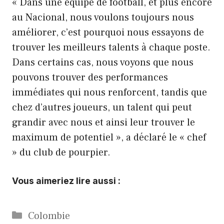
« Dans une équipe de football, et plus encore
au Nacional, nous voulons toujours nous
améliorer, c’est pourquoi nous essayons de
trouver les meilleurs talents à chaque poste.
Dans certains cas, nous voyons que nous
pouvons trouver des performances
immédiates qui nous renforcent, tandis que
chez d’autres joueurs, un talent qui peut
grandir avec nous et ainsi leur trouver le
maximum de potentiel », a déclaré le « chef
» du club de pourpier.
Vous aimeriez lire aussi :
Catégories
Colombie