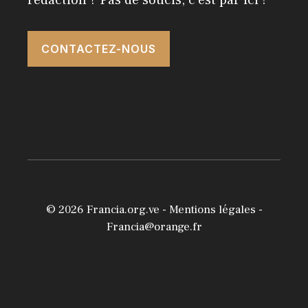
rédaction ? Pas de soucis, c'est par ici !
CONTACTEZ-NOUS
© 2026
Francia.org.ve
-
Mentions légales
-
Francia@orange.fr