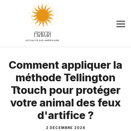
Aller
au
contenu
Comment appliquer la
méthode Tellington
Ttouch pour protéger
votre animal des feux
d'artifice ?
2 DÉCEMBRE 2024