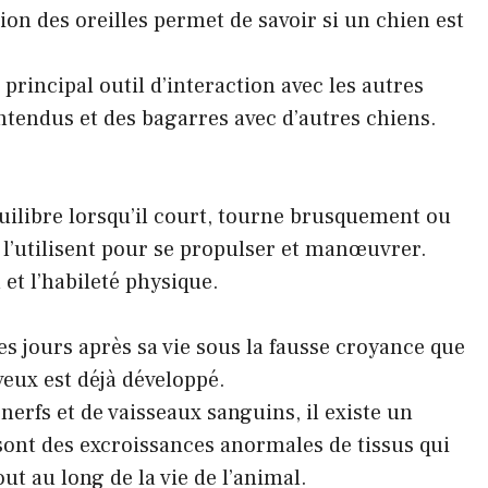
ion des oreilles permet de savoir si un chien est
principal outil d’interaction avec les autres
ntendus et des bagarres avec d’autres chiens.
quilibre lorsqu’il court, tourne brusquement ou
 l’utilisent pour se propulser et manœuvrer.
 et l’habileté physique.
s jours après sa vie sous la fausse croyance que
veux est déjà développé.
 nerfs et de vaisseaux sanguins, il existe un
sont des excroissances anormales de tissus qui
t au long de la vie de l’animal.