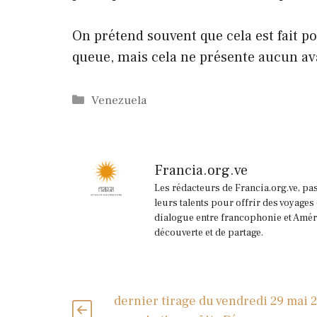
On prétend souvent que cela est fait pou
queue, mais cela ne présente aucun av
Catégories
Venezuela
Francia.org.ve
Les rédacteurs de Francia.org.ve, pa
leurs talents pour offrir des voyages
dialogue entre francophonie et Améri
découverte et de partage.
dernier tirage du vendredi 29 mai 