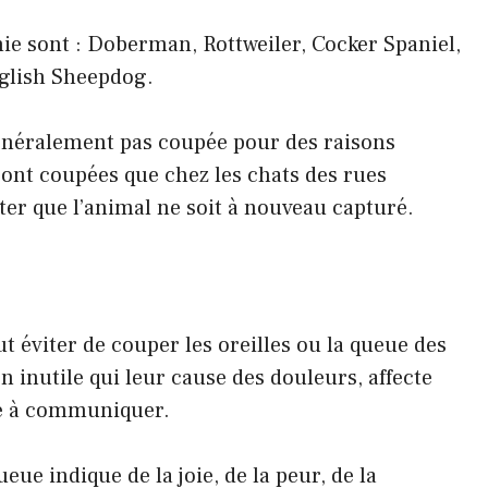
ie sont : Doberman, Rottweiler, Cocker Spaniel,
nglish Sheepdog.
généralement pas coupée pour des raisons
 sont coupées que chez les chats des rues
éviter que l’animal ne soit à nouveau capturé.
ut éviter de couper les oreilles ou la queue des
n inutile qui leur cause des douleurs, affecte
té à communiquer.
ue indique de la joie, de la peur, de la