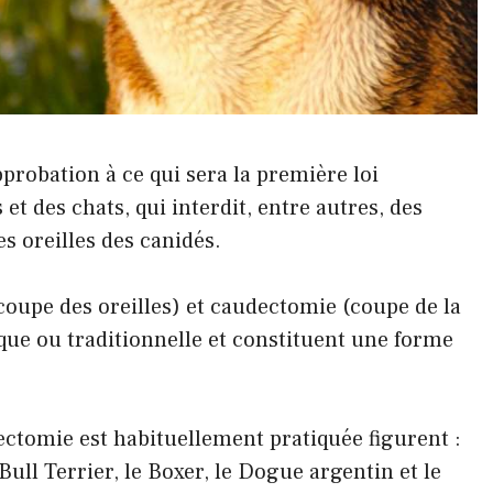
robation à ce qui sera la première loi
et des chats, qui interdit, entre autres, des
es oreilles des canidés.
coupe des oreilles) et caudectomie (coupe de la
que ou traditionnelle et constituent une forme
ectomie est habituellement pratiquée figurent :
ull Terrier, le Boxer, le Dogue argentin et le