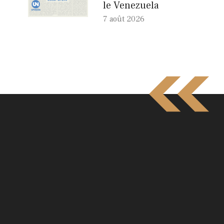
le Venezuela
7 août 2026