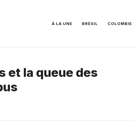
À LA UNE
BRÉSIL
COLOMBIE
s et la queue des
bus