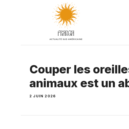
Aller
au
contenu
Couper les oreille
animaux est un a
2 JUIN 2026