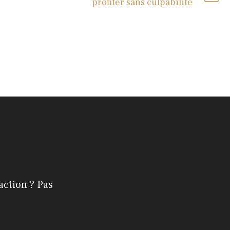
profiter sans culpabilité
action ? Pas