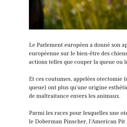
Le Parlement européen a donné son app
européenne sur le bien-être des chiens 
actions telles que couper la queue ou l
Et ces coutumes, appelées otectomie (
queue) ont plus qu’une origine esthéti
de maltraitance envers les animaux.
Parmi les races pour lesquelles une ot
le Doberman Pinscher, l’American Pit B