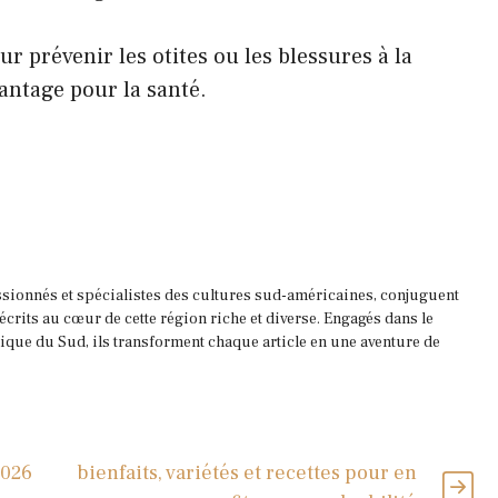
r prévenir les otites ou les blessures à la
antage pour la santé.
ssionnés et spécialistes des cultures sud-américaines, conjuguent
 écrits au cœur de cette région riche et diverse. Engagés dans le
que du Sud, ils transforment chaque article en une aventure de
2026
bienfaits, variétés et recettes pour en