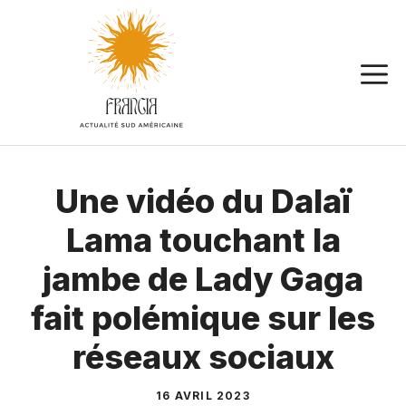
Aller
au
contenu
Une vidéo du Dalaï
Lama touchant la
jambe de Lady Gaga
fait polémique sur les
réseaux sociaux
16 AVRIL 2023