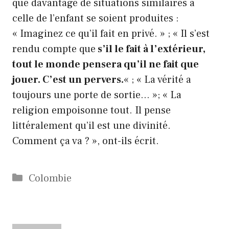
que davantage de situations similaires à
celle de l’enfant se soient produites :
« Imaginez ce qu’il fait en privé. » ; « Il s’est
rendu compte que
s’il le fait à l’extérieur,
tout le monde pensera qu’il ne fait que
jouer. C’est un pervers.
« ; « La vérité a
toujours une porte de sortie… »; « La
religion empoisonne tout. Il pense
littéralement qu’il est une divinité.
Comment ça va ? », ont-ils écrit.
Catégories
Colombie