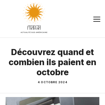
Aller
au
contenu
Découvrez quand et
combien ils paient en
octobre
4 OCTOBRE 2024