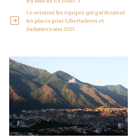
les matchs EN DIRECT
Ce seraient les équipes qui garderaient
les places pour Libertadores et
Sudamericana 2025