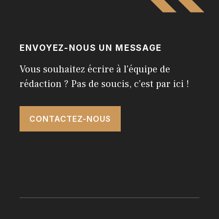
ENVOYEZ-NOUS UN MESSAGE
Vous souhaitez écrire à l'équipe de
rédaction ? Pas de soucis, c'est par ici !
CONTACTEZ-NOUS