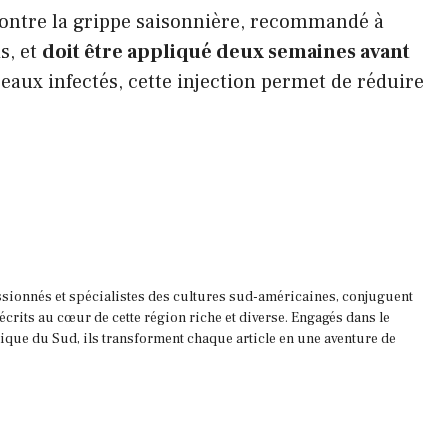
n contre la grippe saisonnière, recommandé à
s, et
doit être appliqué deux semaines avant
seaux infectés, cette injection permet de réduire
ssionnés et spécialistes des cultures sud-américaines, conjuguent
 écrits au cœur de cette région riche et diverse. Engagés dans le
que du Sud, ils transforment chaque article en une aventure de