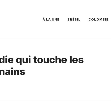
À LA UNE
BRÉSIL
COLOMBIE
die qui touche les
umains