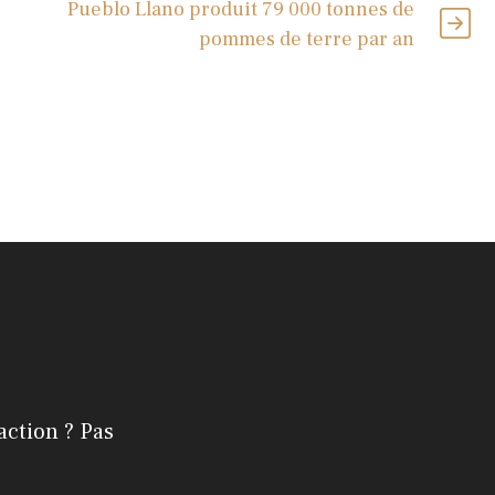
Pueblo Llano produit 79 000 tonnes de
pommes de terre par an
action ? Pas