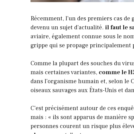
Récemment, l'un des premiers cas de gri
devenu un sujet d'actualité.
il faut le 
aviaire, également connue sous le nom 
grippe qui se propage principalement 
Comme la plupart des souches du virus, 
mais certaines variantes,
comme le H5N
dans l'organisme humain et, selon le C
oiseaux sauvages aux États-Unis et dan
C’est précisément autour de ces enquête
mais : « ils sont apparus de manière s
personnes courent un risque plus élev