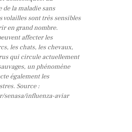
e de la maladie sans
volailles sont très sensibles
rir en grand nombre.
euvent affecter les
, les chats, les chevaux,
virus qui circule actuellement
 sauvages, un phénomène
ecte également les
tres. Source :
r/senasa/influenza-aviar