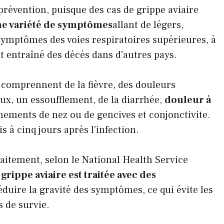
 prévention, puisque des cas de grippe aviaire
ne variété de symptômes
allant de légers,
ymptômes des voies respiratoires supérieures, à
entraîné des décès dans d'autres pays.
comprennent de la fièvre, des douleurs
oux, un essoufflement, de la diarrhée,
douleur à
gnements de nez ou de gencives et conjonctivite.
 à cinq jours après l'infection.
raitement, selon le National Health Service
 grippe aviaire est traitée avec des
éduire la gravité des symptômes, ce qui évite les
 de survie.