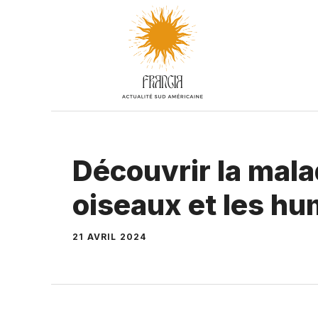
Aller
au
contenu
Découvrir la mala
oiseaux et les h
21 AVRIL 2024