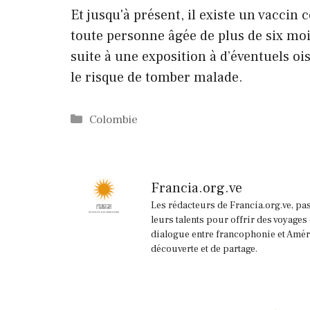
Et jusqu'à présent, il existe un vacci
toute personne âgée de plus de six moi
suite à une exposition à d’éventuels oi
le risque de tomber malade.
Catégories
Colombie
Francia.org.ve
Les rédacteurs de Francia.org.ve, pa
leurs talents pour offrir des voyages
dialogue entre francophonie et Améri
découverte et de partage.