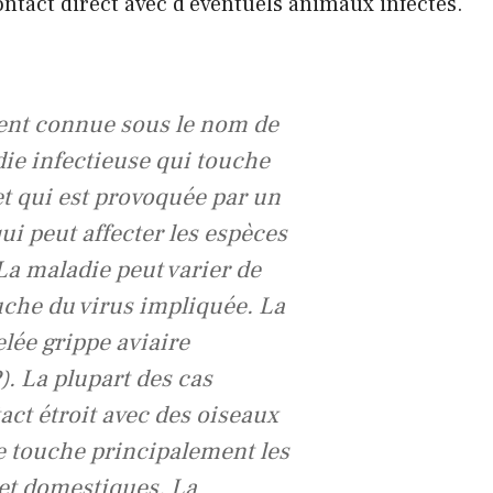
ntact direct avec d'éventuels animaux infectés.
ment connue sous le nom de
die infectieuse qui touche
et qui est provoquée par un
ui peut affecter les espèces
La maladie peut varier de
uche du virus impliquée. La
elée grippe aviaire
. La plupart des cas
ct étroit avec des oiseaux
e touche principalement les
et domestiques. La