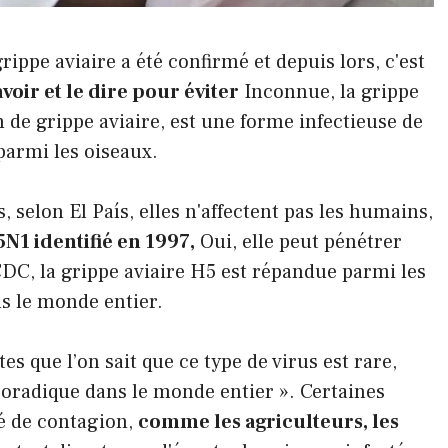
ppe aviaire a été confirmé et depuis lors, c'est
savoir et le dire pour éviter
Inconnue, la grippe
de grippe aviaire, est une forme infectieuse de
parmi les oiseaux.
selon El País, elles n'affectent pas les humains,
1 identifié en 1997,
Oui, elle peut pénétrer
DC, la grippe aviaire H5 est répandue parmi les
s le monde entier.
s que l’on sait que ce type de virus est rare,
poradique dans le monde entier ». Certaines
é de contagion,
comme les agriculteurs, les