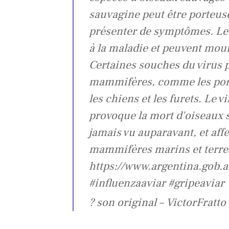
sauvagine peut être porteus
présenter de symptômes. Les 
à la maladie et peuvent mou
Certaines souches du virus p
mammifères, comme les porcs
les chiens et les furets. Le 
provoque la mort d'oiseaux
jamais vu auparavant, et aff
mammifères marins et terres
https://www.argentina.gob.a
#influenzaaviar #gripeaviar
? son original – VictorFratto