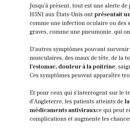
Jusqu'à présent, tout est une alerte de
H5N1 aux États-Unis ont
présentait u
comme une infection oculaire ou des s
graves, comme une pneumonie, qui ont 
D'autres symptômes pouvant survenir 
musculaires, des maux de tête, de la t
l'estomac, douleur à la poitrine
, sai
Ces symptômes peuvent apparaître trois
Et pour ceux qui s'interrogent sur le t
d'Angleterre, les patients atteints de
la
médicaments antiviraux
ce qui peut r
complications et augmente les chances