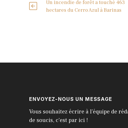
Un incendie de forêt a touché 463
hectares du Cerro Azul à Barinas
ENVOYEZ-NOUS UN MESSAGE
Vous souhaitez écrire à l'équipe de réd
de soucis, c'est par ici !