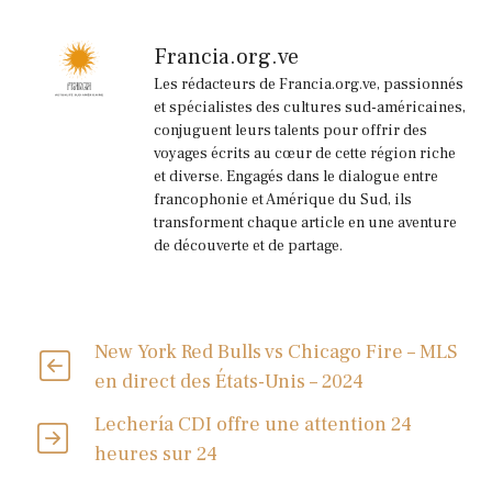
Francia.org.ve
Les rédacteurs de Francia.org.ve, passionnés
et spécialistes des cultures sud-américaines,
conjuguent leurs talents pour offrir des
voyages écrits au cœur de cette région riche
et diverse. Engagés dans le dialogue entre
francophonie et Amérique du Sud, ils
transforment chaque article en une aventure
de découverte et de partage.
New York Red Bulls vs Chicago Fire – MLS
en direct des États-Unis – 2024
Lechería CDI offre une attention 24
heures sur 24