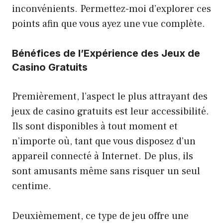
inconvénients. Permettez-moi d’explorer ces
points afin que vous ayez une vue complète.
Bénéfices de l’Expérience des Jeux de
Casino Gratuits
Premièrement, l’aspect le plus attrayant des
jeux de casino gratuits est leur accessibilité.
Ils sont disponibles à tout moment et
n’importe où, tant que vous disposez d’un
appareil connecté à Internet. De plus, ils
sont amusants même sans risquer un seul
centime.
Deuxièmement, ce type de jeu offre une