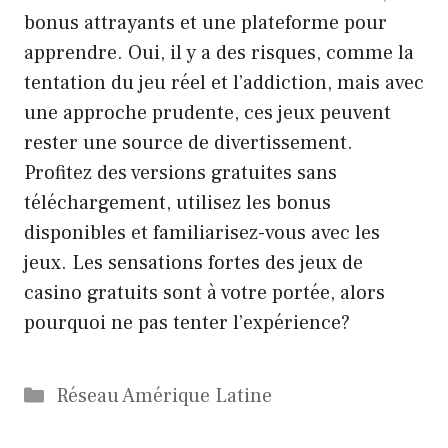
bonus attrayants et une plateforme pour
apprendre. Oui, il y a des risques, comme la
tentation du jeu réel et l’addiction, mais avec
une approche prudente, ces jeux peuvent
rester une source de divertissement.
Profitez des versions gratuites sans
téléchargement, utilisez les bonus
disponibles et familiarisez-vous avec les
jeux. Les sensations fortes des jeux de
casino gratuits sont à votre portée, alors
pourquoi ne pas tenter l’expérience?
Catégories
Réseau Amérique Latine