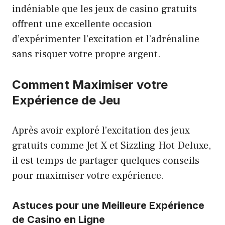
indéniable que les jeux de casino gratuits
offrent une excellente occasion
d’expérimenter l’excitation et l’adrénaline
sans risquer votre propre argent.
Comment Maximiser votre
Expérience de Jeu
Après avoir exploré l’excitation des jeux
gratuits comme Jet X et Sizzling Hot Deluxe,
il est temps de partager quelques conseils
pour maximiser votre expérience.
Astuces pour une Meilleure Expérience
de Casino en Ligne