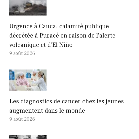
Urgence à Cauca: calamité publique
décrétée à Puracé en raison de l’alerte
volcanique et d’El Niño
9 août 2026
Les diagnostics de cancer chez les jeunes
augmentent dans le monde
9 août 2026