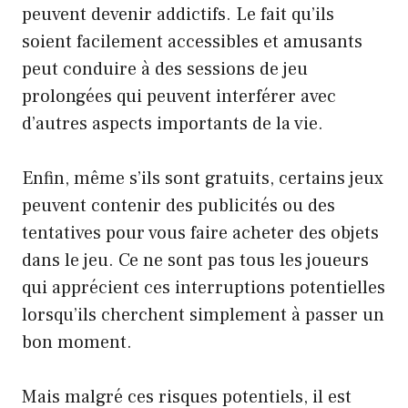
peuvent devenir addictifs. Le fait qu’ils
soient facilement accessibles et amusants
peut conduire à des sessions de jeu
prolongées qui peuvent interférer avec
d’autres aspects importants de la vie.
Enfin, même s’ils sont gratuits, certains jeux
peuvent contenir des publicités ou des
tentatives pour vous faire acheter des objets
dans le jeu. Ce ne sont pas tous les joueurs
qui apprécient ces interruptions potentielles
lorsqu’ils cherchent simplement à passer un
bon moment.
Mais malgré ces risques potentiels, il est