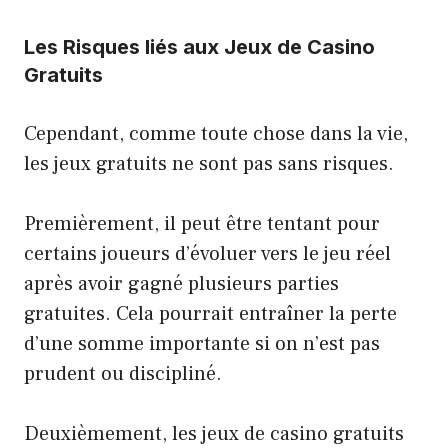
Les Risques liés aux Jeux de Casino
Gratuits
Cependant, comme toute chose dans la vie,
les jeux gratuits ne sont pas sans risques.
Premièrement, il peut être tentant pour
certains joueurs d’évoluer vers le jeu réel
après avoir gagné plusieurs parties
gratuites. Cela pourrait entraîner la perte
d’une somme importante si on n’est pas
prudent ou discipliné.
Deuxièmement, les jeux de casino gratuits