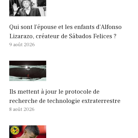
Qui sont l’épouse et les enfants d’Alfonso
Lizarazo, créateur de Sábados Felices ?
9 août 2026
Ils mettent à jour le protocole de
recherche de technologie extraterrestre
8 août 2026