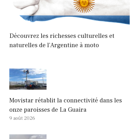
Découvrez les richesses culturelles et
naturelles de l’Argentine à moto
Movistar rétablit la connectivité dans les
onze paroisses de La Guaira
9 août 2026