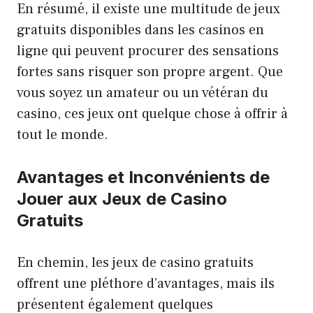
En résumé, il existe une multitude de jeux
gratuits disponibles dans les casinos en
ligne qui peuvent procurer des sensations
fortes sans risquer son propre argent. Que
vous soyez un amateur ou un vétéran du
casino, ces jeux ont quelque chose à offrir à
tout le monde.
Avantages et Inconvénients de
Jouer aux Jeux de Casino
Gratuits
En chemin, les jeux de casino gratuits
offrent une pléthore d’avantages, mais ils
présentent également quelques