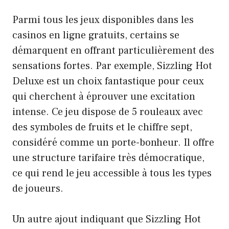
Parmi tous les jeux disponibles dans les
casinos en ligne gratuits, certains se
démarquent en offrant particulièrement des
sensations fortes. Par exemple, Sizzling Hot
Deluxe est un choix fantastique pour ceux
qui cherchent à éprouver une excitation
intense. Ce jeu dispose de 5 rouleaux avec
des symboles de fruits et le chiffre sept,
considéré comme un porte-bonheur. Il offre
une structure tarifaire très démocratique,
ce qui rend le jeu accessible à tous les types
de joueurs.
Un autre ajout indiquant que Sizzling Hot