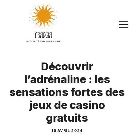
Aller
au
contenu
Découvrir
l’adrénaline : les
sensations fortes des
jeux de casino
gratuits
16 AVRIL 2024