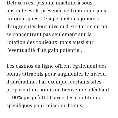
Deluxe n’est pas une machine à sous
obsolète est la présence de l’option de jeux
automatiques. Cela permet aux joueurs
d’augmenter leur niveau d’excitation en ne
se concentrant pas seulement sur la
rotation des rouleaux, mais aussi sur
l’éventualité d’un gain potentiel.
Les casinos en ligne offrent également des
bonus attractifs pour augmenter le niveau
d’adrénaline. Par exemple, certains sites
proposent un bonus de bienvenue alléchant
– 100% jusqu’à 100€ avec des conditions
spécifiques pour miser ce bonus.