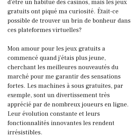
d’être un habitué des casinos, mais les jeux
gratuits ont piqué ma curiosité. Était-ce
possible de trouver un brin de bonheur dans
ces plateformes virtuelles?
Mon amour pour les jeux gratuits a
commencé quand j’étais plus jeune,
cherchant les meilleures nouveautés du
marché pour me garantir des sensations
fortes. Les machines à sous gratuites, par
exemple, sont un divertissement très
apprécié par de nombreux joueurs en ligne.
Leur évolution constante et leurs
fonctionnalités innovantes les rendent
irrésistibles.