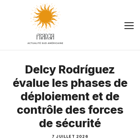
Aller
au
contenu
Delcy Rodríguez
évalue les phases de
déploiement et de
contrôle des forces
de sécurité
7 JUILLET 2026