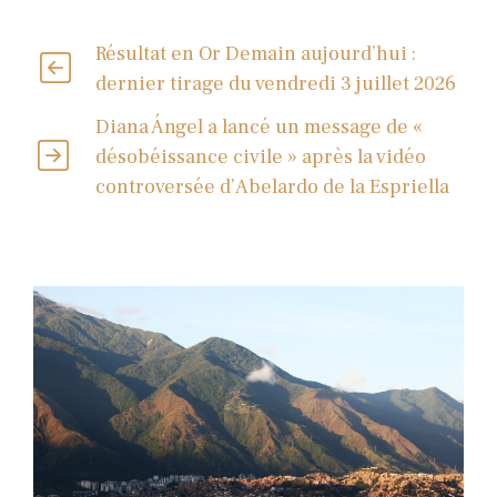
Résultat en Or Demain aujourd’hui :
dernier tirage du vendredi 3 juillet 2026
Diana Ángel a lancé un message de «
désobéissance civile » après la vidéo
controversée d’Abelardo de la Espriella