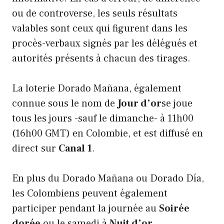
ou de controverse, les seuls résultats
valables sont ceux qui figurent dans les
procès-verbaux signés par les délégués et
autorités présents à chacun des tirages.
La loterie Dorado Mañana, également
connue sous le nom de
Jour d’or
se joue
tous les jours -sauf le dimanche- à 11h00
(16h00 GMT) en Colombie, et est diffusé en
direct sur
Canal 1
.
En plus du Dorado Mañana ou Dorado Día,
les Colombiens peuvent également
participer pendant la journée au
Soirée
dorée
ou le samedi à
Nuit d’or
.