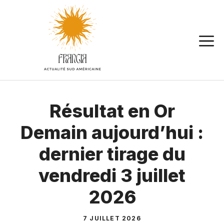
Aller
au
contenu
Résultat en Or
Demain aujourd’hui :
dernier tirage du
vendredi 3 juillet
2026
7 JUILLET 2026