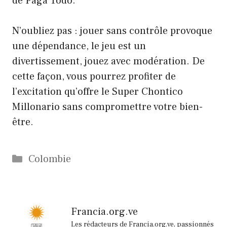
de Paga Todo.
N’oubliez pas : jouer sans contrôle provoque
une dépendance, le jeu est un
divertissement, jouez avec modération. De
cette façon, vous pourrez profiter de
l’excitation qu’offre le Super Chontico
Millonario sans compromettre votre bien-
être.
Catégories
Colombie
Francia.org.ve
Les rédacteurs de Francia.org.ve, passionnés