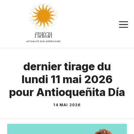
Aller
au
contenu
dernier tirage du
lundi 11 mai 2026
pour Antioqueñita Día
14 MAI 2026