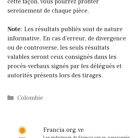
cette façon, vous pourrez profiter
sereinement de chaque pièce.
Note
: Les résultats publiés sont de nature
informative. En cas d’erreur, de divergence
ou de controverse, les seuls résultats
valables seront ceux consignés dans les
procès-verbaux signés par les délégués et
autorités présents lors des tirages.
Catégories
Colombie
Francia.org.ve
Les rédacteurs de Francia.org.ve, passionnés