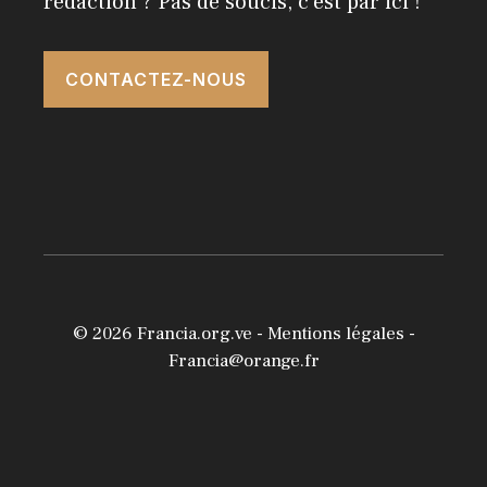
rédaction ? Pas de soucis, c'est par ici !
CONTACTEZ-NOUS
© 2026
Francia.org.ve
-
Mentions légales
-
Francia@orange.fr