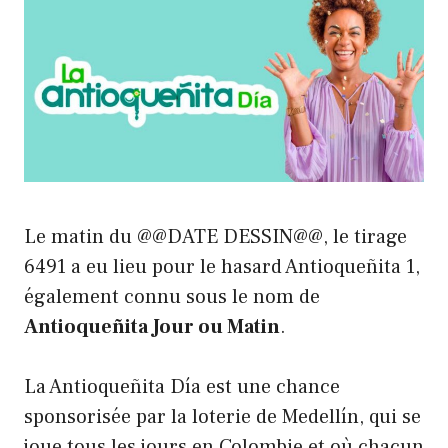
Le matin du @@DATE DESSIN@@, le tirage
6491 a eu lieu pour le hasard Antioqueñita 1,
également connu sous le nom de
Antioqueñita Jour ou Matin
.
La Antioqueñita Día est une chance
sponsorisée par la loterie de Medellín, qui se
joue tous les jours en Colombie et où chacun