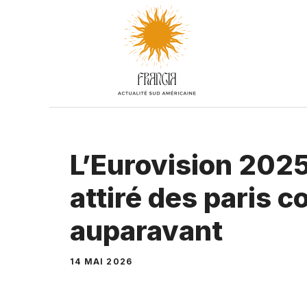
Aller
au
contenu
L’Eurovision 2025
attiré des paris 
auparavant
14 MAI 2026