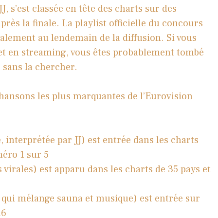
 s’est classée en tête des charts sur des
ès la finale. La playlist officielle du concours
ialement au lendemain de la diffusion. Si vous
x et en streaming, vous êtes probablement tombé
 sans la chercher.
hansons les plus marquantes de l’Eurovision
interprétée par JJ) est entrée dans les charts
méro 1 sur 5
s virales) est apparu dans les charts de 35 pays et
 qui mélange sauna et musique) est entrée sur
16