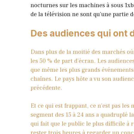
nocturnes sur les machines à sous 1xbet
de la télévision ne sont qu’une partie d
Des audiences qui ont d
Dans plus de la moitié des marchés où e
les 50 % de part d’écran. Les audiences
que même les plus grands événements 
chaînes. Le pays hôte a vu son audien
précédente.
Et ce qui est frappant, ce n’est pas les
segment des 15 à 24 ans a quadruplé la
qui fait que le public le plus difficile 
rester trois heures à regarder un con