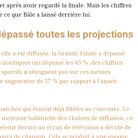
 après avoir regardé la finale. Mais les chiffres
e ce que Bâle a laissé derrière lui.
épassé toutes les projections
lle a été diffusée, la Grande Finale a dépassé
 nordiques ont dépassé les 85 %, des chiffres
sportifs n’atteignent pas sur ces mêmes
ce augmenter de 57 % par rapport à l’année
 marchés qui étaient déjà fidèles au concours. Le
 moyenne habituelle des chaînes de diffusion, ce
à retenir devant un écran de télévision a décidé de
cours de chanson. Cela se produit à une époque