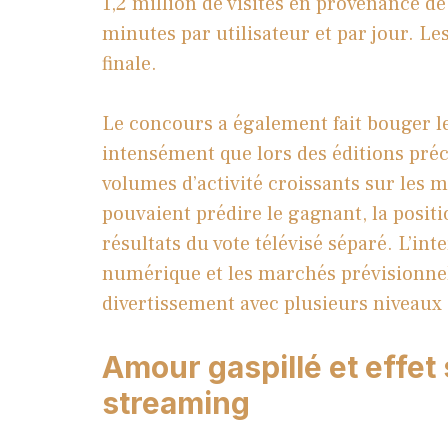
1,2 million de visites en provenance d
minutes par utilisateur et par jour. Les
finale.
Le concours a également fait bouger l
intensément que lors des éditions pré
volumes d’activité croissants sur les m
pouvaient prédire le gagnant, la posit
résultats du vote télévisé séparé. L’inte
numérique et les marchés prévisionnel
divertissement avec plusieurs niveaux 
Amour gaspillé et effet
streaming