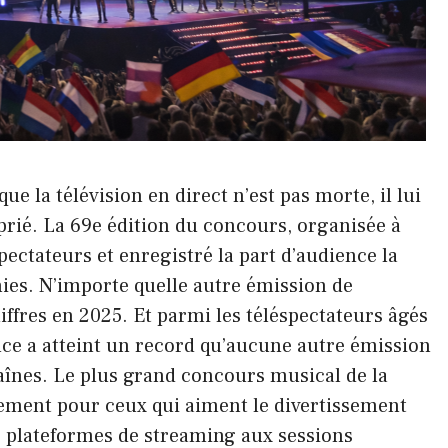
ue la télévision en direct n’est pas morte, il lui
prié. La 69e édition du concours, organisée à
pectateurs et enregistré la part d’audience la
ies. N’importe quelle autre émission de
hiffres en 2025. Et parmi les téléspectateurs âgés
nce a atteint un record qu’aucune autre émission
aînes. Le plus grand concours musical de la
ement pour ceux qui aiment le divertissement
 plateformes de streaming aux sessions