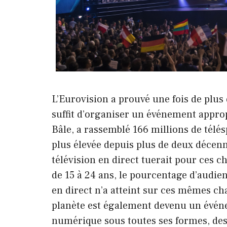
L’Eurovision a prouvé une fois de plus q
suffit d’organiser un événement appro
Bâle, a rassemblé 166 millions de télés
plus élevée depuis plus de deux décenn
télévision en direct tuerait pour ces c
de 15 à 24 ans, le pourcentage d’audie
en direct n’a atteint sur ces mêmes ch
planète est également devenu un évén
numérique sous toutes ses formes, des