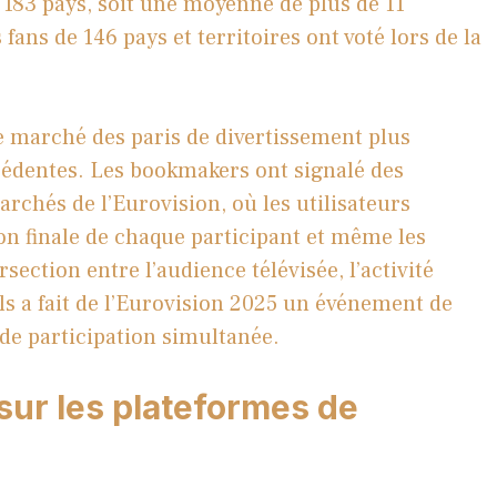
e 183 pays, soit une moyenne de plus de 11
 fans de 146 pays et territoires ont voté lors de la
e marché des paris de divertissement plus
cédentes. Les bookmakers ont signalé des
archés de l’Eurovision, où les utilisateurs
ion finale de chaque participant et même les
rsection entre l’audience télévisée, l’activité
s a fait de l’Eurovision 2025 un événement de
de participation simultanée.
 sur les plateformes de