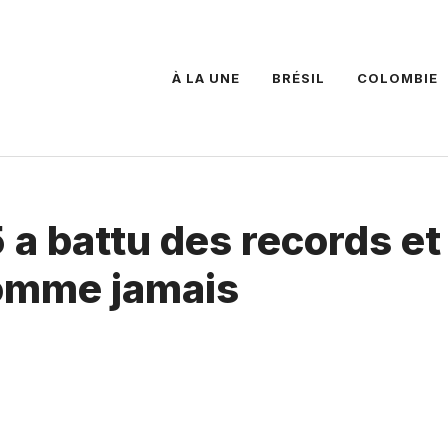
À LA UNE
BRÉSIL
COLOMBIE
 a battu des records et
comme jamais