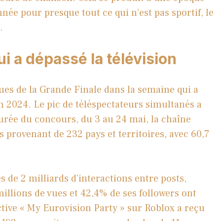
ée pour presque tout ce qui n’est pas sportif, le
.
 a dépassé la télévision
ues de la Grande Finale dans la semaine qui a
’en 2024. Le pic de téléspectateurs simultanés a
durée du concours, du 3 au 24 mai, la chaîne
es provenant de 232 pays et territoires, avec 60,7
 de 2 milliards d’interactions entre posts,
 millions de vues et 42,4% de ses followers ont
ctive « My Eurovision Party » sur Roblox a reçu