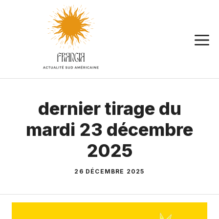
Aller
au
contenu
dernier tirage du
mardi 23 décembre
2025
26 DÉCEMBRE 2025