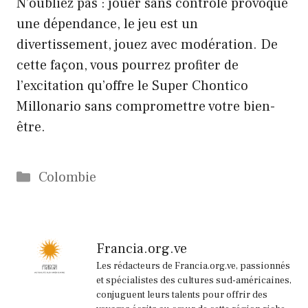
N’oubliez pas : jouer sans contrôle provoque
une dépendance, le jeu est un
divertissement, jouez avec modération. De
cette façon, vous pourrez profiter de
l’excitation qu’offre le Super Chontico
Millonario sans compromettre votre bien-
être.
Catégories
Colombie
Francia.org.ve
Les rédacteurs de Francia.org.ve, passionnés
et spécialistes des cultures sud-américaines,
conjuguent leurs talents pour offrir des