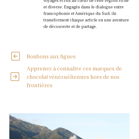
voyages écrits au cœur de cette région riche
et diverse. Engagés dans le dialogue entre
francophonie et Amérique du Sud, ils
transforment chaque article en une aventure
de découverte et de partage.
Bonbons aux figues
Apprenez à connaître ces marques de
chocolat vénézuéliennes hors de nos
frontières