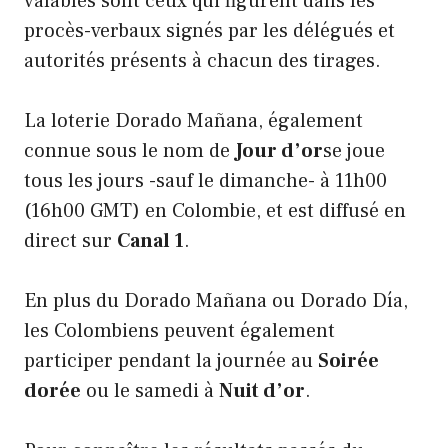
valables sont ceux qui figurent dans les
procès-verbaux signés par les délégués et
autorités présents à chacun des tirages.
La loterie Dorado Mañana, également
connue sous le nom de
Jour d’or
se joue
tous les jours -sauf le dimanche- à 11h00
(16h00 GMT) en Colombie, et est diffusé en
direct sur
Canal 1
.
En plus du Dorado Mañana ou Dorado Día,
les Colombiens peuvent également
participer pendant la journée au
Soirée
dorée
ou le samedi à
Nuit d’or
.