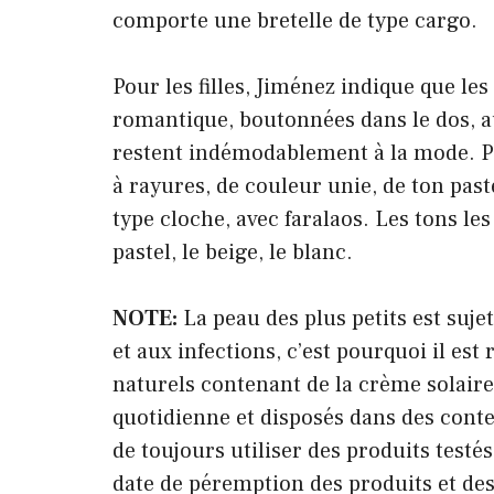
comporte une bretelle de type cargo.
Pour les filles, Jiménez indique que l
romantique, boutonnées dans le dos, a
restent indémodablement à la mode. Par
à rayures, de couleur unie, de ton past
type cloche, avec faralaos. Les tons les 
pastel, le beige, le blanc.
NOTE:
La peau des plus petits est sujet
et aux infections, c’est pourquoi il e
naturels contenant de la crème solaire
quotidienne et disposés dans des conte
de toujours utiliser des produits test
date de péremption des produits et des