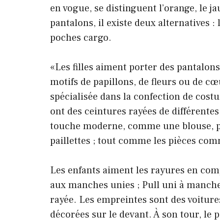
en vogue, se distinguent l’orange, le ja
pantalons, il existe deux alternatives 
poches cargo.
«Les filles aiment porter des pantalons
motifs de papillons, de fleurs ou de cœ
spécialisée dans la confection de costu
ont des ceintures rayées de différente
touche moderne, comme une blouse, pei
paillettes ; tout comme les pièces comm
Les enfants aiment les rayures en comp
aux manches unies ; Pull uni à manch
rayée. Les empreintes sont des voitures,
décorées sur le devant. À son tour, le p