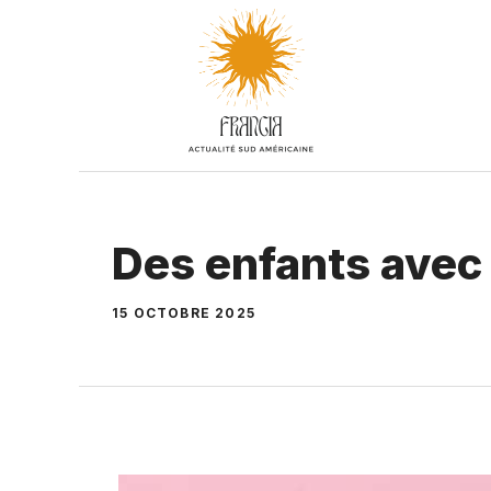
Aller
au
contenu
Des enfants avec 
15 OCTOBRE 2025