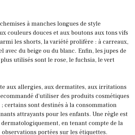
es chemises à manches longues de style
ux couleurs douces et aux boutons aux tons vifs
mi les shorts, la variété prolifère : à carreaux,
el avec du beige ou du blanc. Enfin, les jupes de
plus utilisés sont le rose, le fuchsia, le vert
te aux allergies, aux dermatites, aux irritations
st recommandé d’utiliser des produits cosmétiques
 ; certains sont destinés à la consommation
nants attrayants pour les enfants. Une règle est
és dermatologiquement, en tenant compte de la
 observations portées sur les étiquettes.