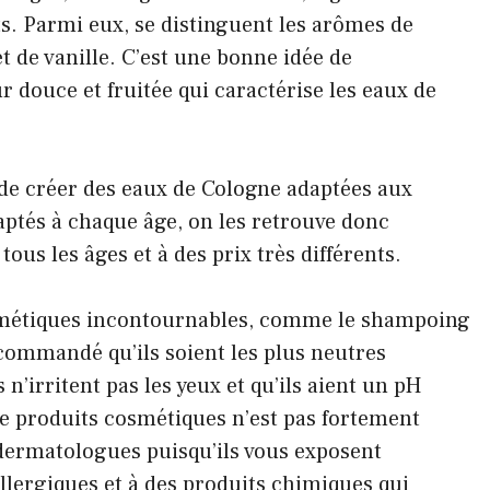
ts. Parmi eux, se distinguent les arômes de
t de vanille. C’est une bonne idée de
douce et fruitée qui caractérise les eaux de
de créer des eaux de Cologne adaptées aux
daptés à chaque âge, on les retrouve donc
ous les âges et à des prix très différents.
smétiques incontournables, comme le shampoing
recommandé qu’ils soient les plus neutres
 n’irritent pas les yeux et qu’ils aient un pH
 de produits cosmétiques n’est pas fortement
dermatologues puisqu’ils vous exposent
allergiques et à des produits chimiques qui