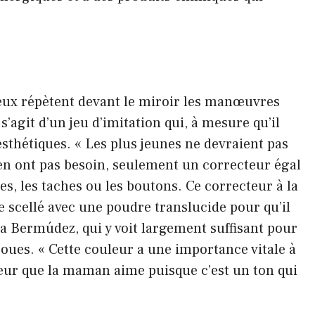
 eux répètent devant le miroir les manœuvres
s’agit d’un jeu d’imitation qui, à mesure qu’il
esthétiques. « Les plus jeunes ne devraient pas
n’en ont pas besoin, seulement un correcteur égal
es, les taches ou les boutons. Ce correcteur à la
 scellé avec une poudre translucide pour qu’il
nta Bermúdez, qui y voit largement suffisant pour
joues. « Cette couleur a une importance vitale à
uleur que la maman aime puisque c’est un ton qui