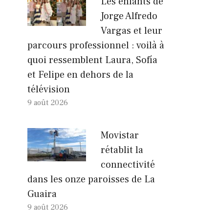
Les enfants de
Jorge Alfredo
Vargas et leur
parcours professionnel : voilà à
quoi ressemblent Laura, Sofía
et Felipe en dehors de la
télévision
9 août 2026
Movistar
rétablit la
connectivité
dans les onze paroisses de La
Guaira
9 août 2026