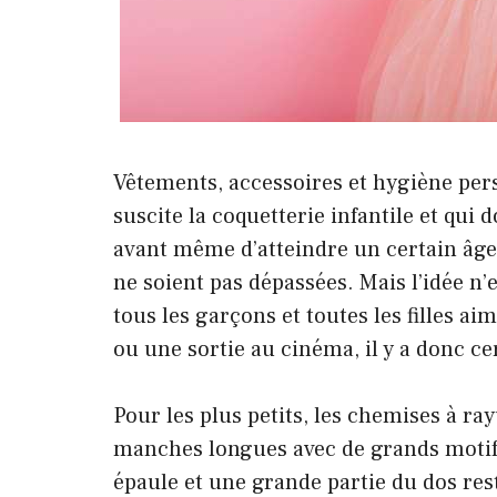
Vêtements, accessoires et hygiène per
suscite la coquetterie infantile et qui 
avant même d’atteindre un certain âge, 
ne soient pas dépassées. Mais l’idée n’
tous les garçons et toutes les filles a
ou une sortie au cinéma, il y a donc c
Pour les plus petits, les chemises à rayu
manches longues avec de grands motifs
épaule et une grande partie du dos res