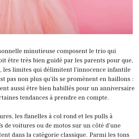
sonnelle minutieuse composent le trio qui
doit être très bien guidé par les parents pour que,
les limites qui délimitent l’innocence infantile
est pas non plus qu’ils se promènent en haillons :
iment aussi être bien habillés pour un anniversaire
ertaines tendances à prendre en compte.
res, les flanelles à col rond et les pulls à
 de voitures ou de motos sur un côté d’une
tent dans la catégorie classique. Parmi les tons