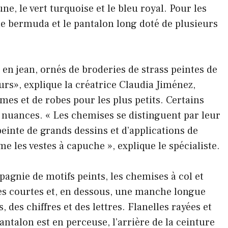
une, le vert turquoise et le bleu royal. Pour les
: le bermuda et le pantalon long doté de plusieurs
 en jean, ornés de broderies de strass peintes de
urs», explique la créatrice Claudia Jiménez,
mes et de robes pour les plus petits. Certains
s nuances. « Les chemises se distinguent par leur
nte de grands dessins et d’applications de
e les vestes à capuche », explique le spécialiste.
agnie de motifs peints, les chemises à col et
es courtes et, en dessous, une manche longue
 des chiffres et des lettres. Flanelles rayées et
antalon est en perceuse, l’arrière de la ceinture