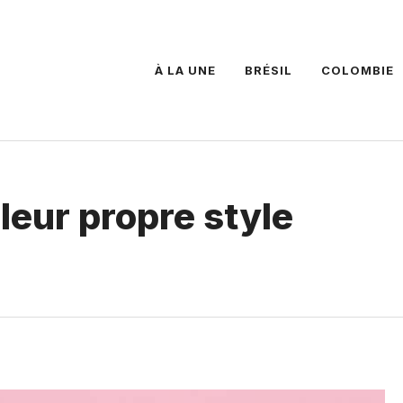
À LA UNE
BRÉSIL
COLOMBIE
leur propre style