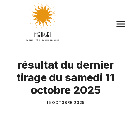
Aller
au
contenu
résultat du dernier
tirage du samedi 11
octobre 2025
15 OCTOBRE 2025