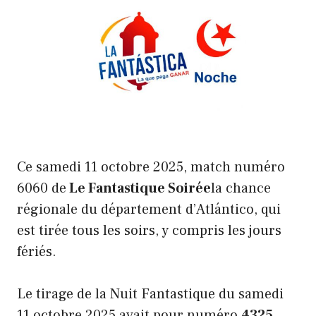
Ce samedi 11 octobre 2025, match numéro
6060 de
Le Fantastique
Soirée
la chance
régionale du département d’Atlántico, qui
est tirée tous les soirs, y compris les jours
fériés.
Le tirage de la Nuit Fantastique du samedi
11 octobre 2025 avait pour numéro
4325
.