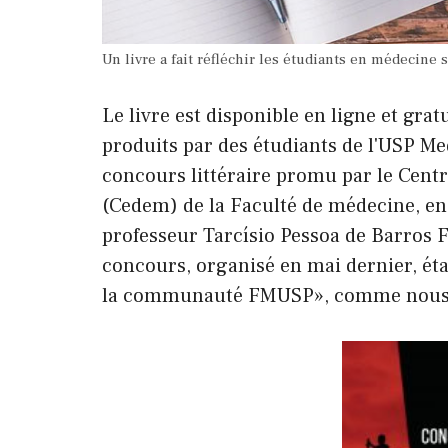
Un livre a fait réfléchir les étudiants en médecine 
Le livre est disponible en ligne et gra
produits par des étudiants de l'USP Med
concours littéraire promu par le Cent
(Cedem) de la Faculté de médecine,
en
professeur Tarcísio Pessoa de Barros 
concours, organisé en mai dernier, ét
la communauté FMUSP», comme nous le 