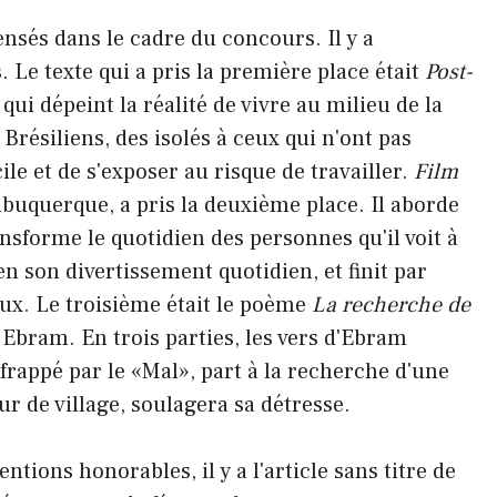
nsés dans le cadre du concours. Il y a
Le texte qui a pris la première place était
Post-
ui dépeint la réalité de vivre au milieu de la
résiliens, des isolés à ceux qui n'ont pas
ile et de s'exposer au risque de travailler.
Film
lbuquerque, a pris la deuxième place. Il aborde
nsforme le quotidien des personnes qu'il voit à
n son divertissement quotidien, et finit par
eux. Le troisième était le poème
La recherche de
 Ebram. En trois parties, les vers d'Ebram
 frappé par le «Mal», part à la recherche d'une
ur de village, soulagera sa détresse.
ntions honorables, il y a l'article sans titre de