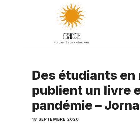
Aller
au
contenu
Des étudiants en
publient un livre e
pandémie – Jorna
18 SEPTEMBRE 2020