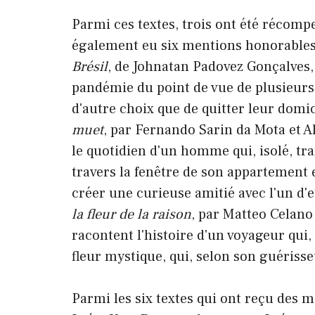
Parmi ces textes, trois ont été récompe
également eu six mentions honorables. 
Brésil
, de Johnatan Padovez Gonçalves, q
pandémie du point de vue de plusieurs B
d'autre choix que de quitter leur domic
muet
, par Fernando Sarin da Mota et A
le quotidien d'un homme qui, isolé, tra
travers la fenêtre de son appartement e
créer une curieuse amitié avec l'un d'
la fleur de la raison
, par Matteo Celano
racontent l'histoire d'un voyageur qui,
fleur mystique, qui, selon son guérisse
Parmi les six textes qui ont reçu des me