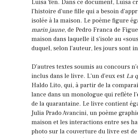
Luísa Yen. Dans ce document, Luísa cr
l'histoire d'une fille qui a besoin d'ap
isolée à la maison. Le poème figure 
marin jaune
, de Pedro Franca de Figue
maison dans laquelle il s'isole au «sou
duquel, selon l'auteur, les jours sont i
D'autres textes soumis au concours n
inclus dans le livre. L'un d'eux est
La q
Haldo Lito, qui, à partir de la comparai
lance dans un monologue qui reflète l'
de la quarantaine. Le livre contient 
Julia Prado Avancini, un poème graphiq
maison et les interactions entre ses 
photo sur la couverture du livre est d