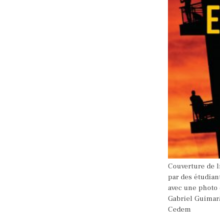
Couverture de l
par des étudian
avec une photo d
Gabriel Guimar
Cedem