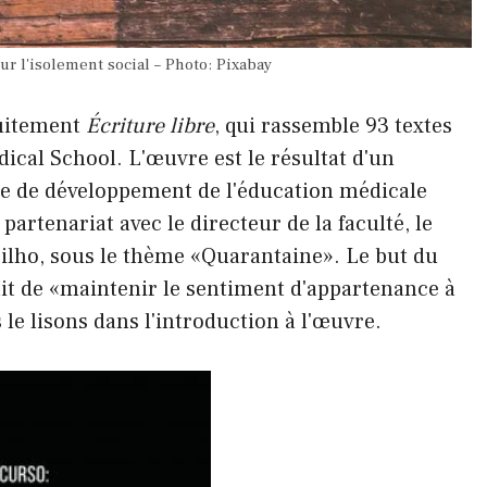
sur l'isolement social – Photo: Pixabay
tuitement
Écriture libre
, qui rassemble 93 textes
ical School. L'œuvre est le résultat d'un
re de développement de l'éducation médicale
 partenariat avec le directeur de la faculté, le
Filho, sous le thème «Quarantaine». Le but du
ait de «maintenir le sentiment d'appartenance à
lisons dans l'introduction à l'œuvre.