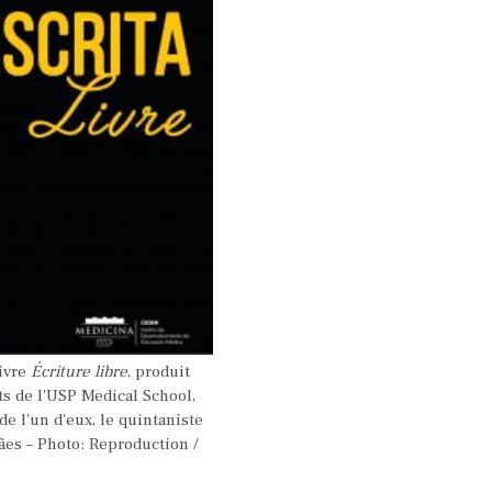
ivre
Écriture libre
, produit
ts de l'USP Medical School,
e l'un d'eux, le quintaniste
ães
– Photo: Reproduction /