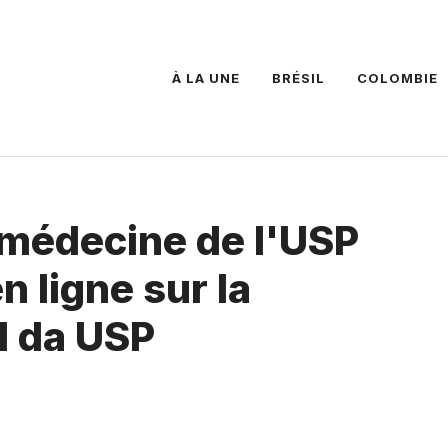
À LA UNE
BRÉSIL
COLOMBIE
 médecine de l'USP
n ligne sur la
l da USP