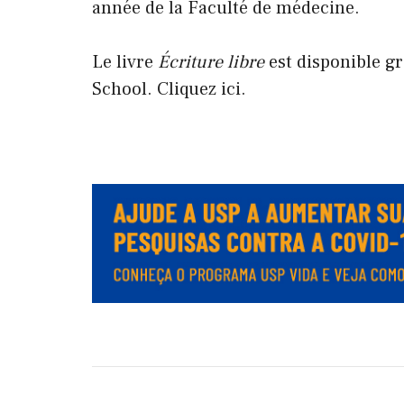
année de la Faculté de médecine
.
Le livre
Écriture libre
est disponible gr
School. Cliquez ici.
.
.