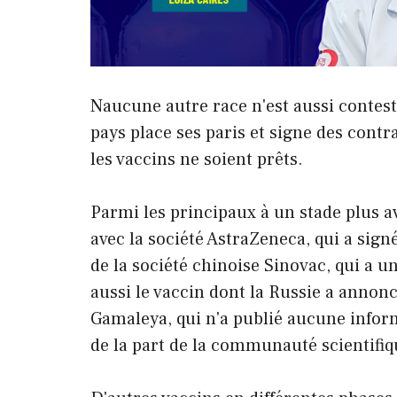
N
aucune autre race n'est aussi contes
pays place ses paris et signe des cont
les vaccins ne soient prêts.
Parmi les principaux à un stade plus av
avec la société AstraZeneca, qui a sign
de la société chinoise Sinovac, qui a un
aussi le vaccin dont la Russie a annoncé 
Gamaleya, qui n'a publié aucune informa
de la part de la communauté scientifiq