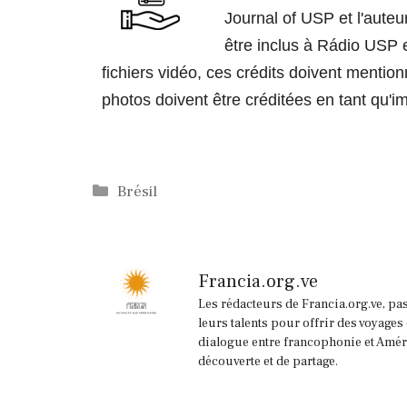
Journal of USP et l'auteur
être inclus à Rádio USP et
fichiers vidéo, ces crédits doivent mention
photos doivent être créditées en tant qu
Catégories
Brésil
Francia.org.ve
Les rédacteurs de Francia.org.ve, pa
leurs talents pour offrir des voyages
dialogue entre francophonie et Améri
découverte et de partage.