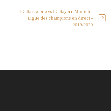
FC Barcelone vs FC Bayern Munich –
Ligue des champions en direct –
2019/2020