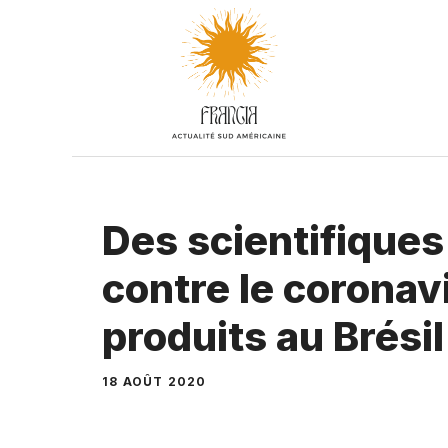
Aller
au
contenu
Des scientifiques
contre le coronav
produits au Brésil
18 AOÛT 2020