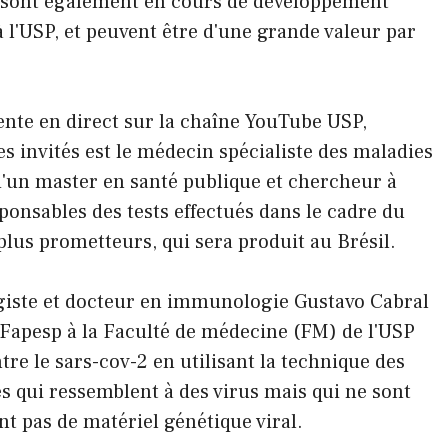
s sont également en cours de développement
 l'USP, et peuvent être d'une grande valeur par
ente en direct sur la chaîne YouTube USP,
s invités est le médecin spécialiste des maladies
 d'un master en santé publique et chercheur à
esponsables des tests effectués dans le cadre du
plus prometteurs, qui sera produit au Brésil.
giste et docteur en immunologie Gustavo Cabral
t Fapesp à la Faculté de médecine (FM) de l'USP
re le sars-cov-2 en utilisant la technique des
s qui ressemblent à des virus mais qui ne sont
nt pas de matériel génétique viral.