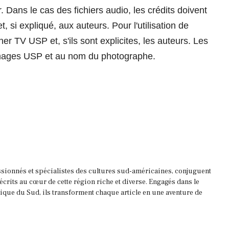
. Dans le cas des fichiers audio, les crédits doivent
, si expliqué, aux auteurs. Pour l'utilisation de
ner TV USP et, s'ils sont explicites, les auteurs. Les
'images USP et au nom du photographe.
ssionnés et spécialistes des cultures sud-américaines, conjuguent
 écrits au cœur de cette région riche et diverse. Engagés dans le
que du Sud, ils transforment chaque article en une aventure de