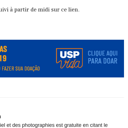
uivi à partir de midi sur ce lien.
n
el et des photographies est gratuite en citant le