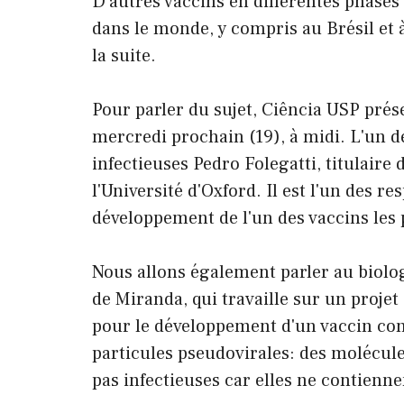
D'autres vaccins en différentes phase
dans le monde, y compris au Brésil et à
la suite.
Pour parler du sujet, Ciência USP prés
mercredi prochain (19), à midi. L'un de
infectieuses Pedro Folegatti, titulaire
l'Université d'Oxford. Il est l'un des r
développement de l'un des vaccins les 
Nous allons également parler au biolo
de Miranda, qui travaille sur un proje
pour le développement d'un vaccin cont
particules pseudovirales: des molécule
pas infectieuses car elles ne contienne