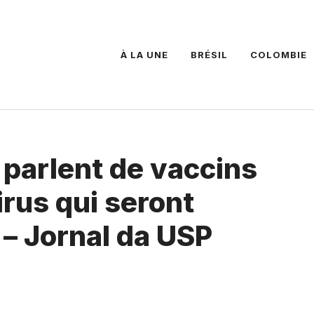
À LA UNE
BRÉSIL
COLOMBIE
 parlent de vaccins
irus qui seront
 – Jornal da USP