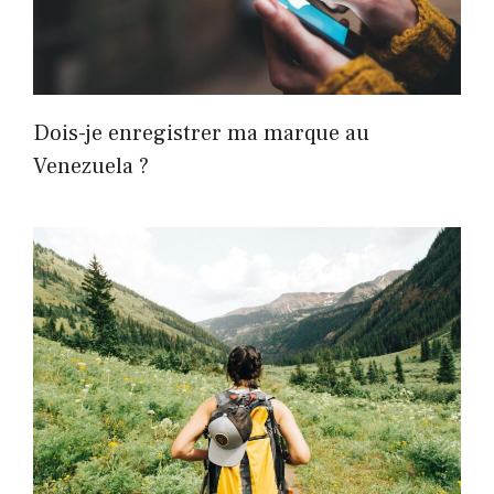
Dois-je enregistrer ma marque au
Venezuela ?