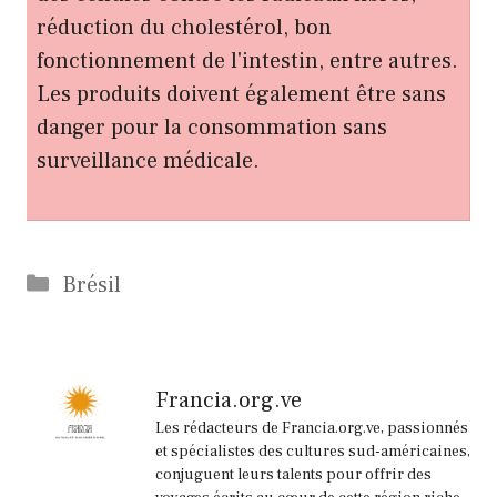
réduction du cholestérol, bon
fonctionnement de l'intestin, entre autres.
Les produits doivent également être sans
danger pour la consommation sans
surveillance médicale.
Catégories
Brésil
Francia.org.ve
Les rédacteurs de Francia.org.ve, passionnés
et spécialistes des cultures sud-américaines,
conjuguent leurs talents pour offrir des