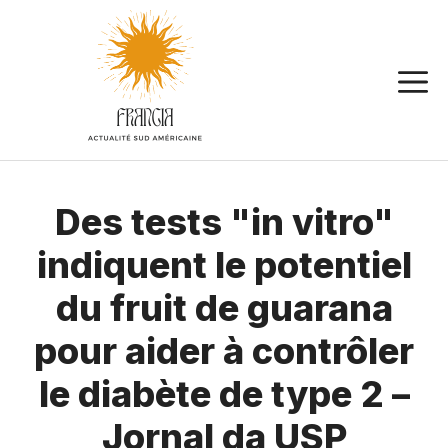
Aller
au
contenu
Des tests "in vitro"
indiquent le potentiel
du fruit de guarana
pour aider à contrôler
le diabète de type 2 –
Jornal da USP