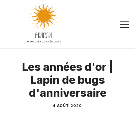
Aller
au
contenu
Les années d'or |
Lapin de bugs
d'anniversaire
4 AOÛT 2020