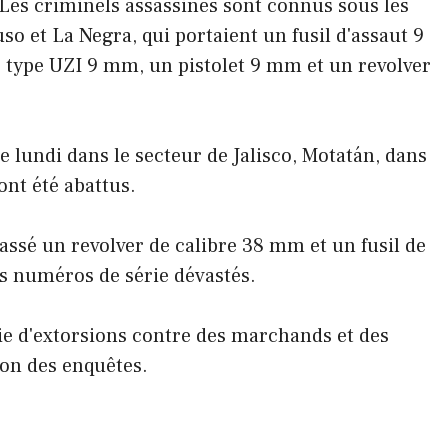
 Les criminels assassinés sont connus sous les
so et La Negra, qui portaient un fusil d'assaut 9
 type UZI 9 mm, un pistolet 9 mm et un revolver
e lundi dans le secteur de Jalisco, Motatán, dans
ont été abattus.
massé un revolver de calibre 38 mm et un fusil de
es numéros de série dévastés.
e d'extorsions contre des marchands et des
lon des enquêtes.