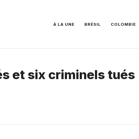
À LA UNE
BRÉSIL
COLOMBIE
s et six criminels tués