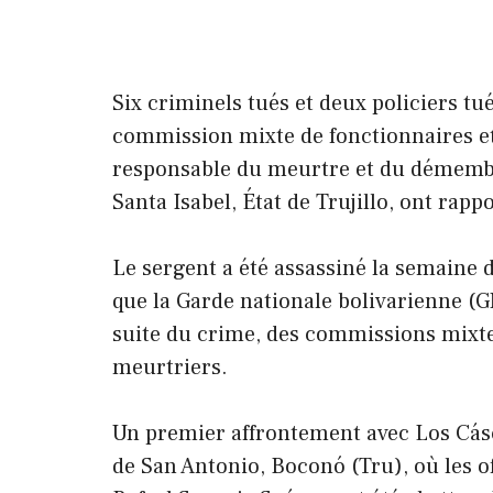
Six criminels tués et deux policiers tu
commission mixte de fonctionnaires e
responsable du meurtre et du démembr
Santa Isabel, État de Trujillo, ont rapp
Le sergent a été assassiné la semaine 
que la Garde nationale bolivarienne (G
suite du crime, des commissions mixte
meurtriers.
Un premier affrontement avec Los Cásc
de San Antonio, Boconó (Tru), où les o