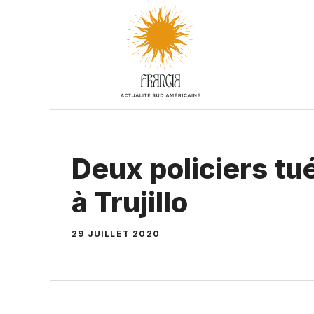
Aller
au
contenu
Deux policiers tué
à Trujillo
29 JUILLET 2020