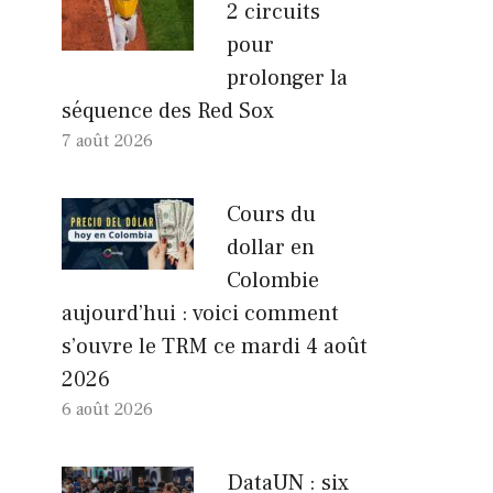
2 circuits
pour
prolonger la
séquence des Red Sox
7 août 2026
Cours du
dollar en
Colombie
aujourd’hui : voici comment
s’ouvre le TRM ce mardi 4 août
2026
6 août 2026
DataUN : six