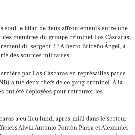
és sont le bilan de deux affrontements entre une
t des membres du groupe criminel Los Cáscaras,
ement du sergent 2 ° Alberto Briceño Ángel, à
orté des sources militaires .
dernière par Los Cáscaras en représailles parce
NB) a tué deux chefs de ce gang criminel. À la
s ont été déployées pour retrouver les
aras a eu lieu lundi après-midi dans le secteur
fficiers Alwin Antonio Pontón Parra et Alexander