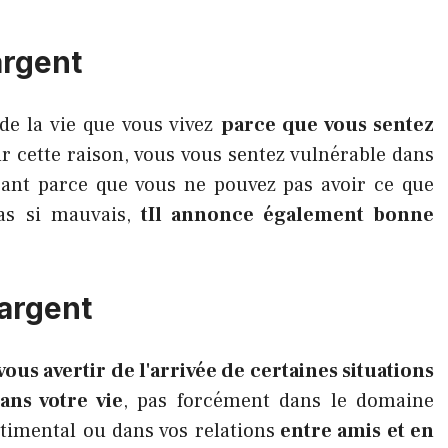
argent
e la vie que vous vivez
parce que vous sentez
 cette raison, vous vous sentez vulnérable dans
sant parce que vous ne pouvez pas avoir ce que
pas si mauvais,
t
Il annonce également bonne
'argent
vous avertir de l'arrivée de certaines situations
ans votre vie
, pas forcément dans le domaine
ntimental ou dans vos relations
entre amis et en