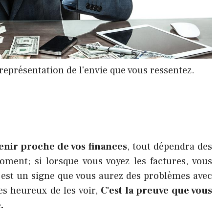
a représentation de l'envie que vous ressentez.
venir proche de vos finances
, tout dépendra des
ment; si lorsque vous voyez les factures, vous
é est un signe que vous aurez des problèmes avec
es heureux de les voir,
C'est la preuve que vous
.