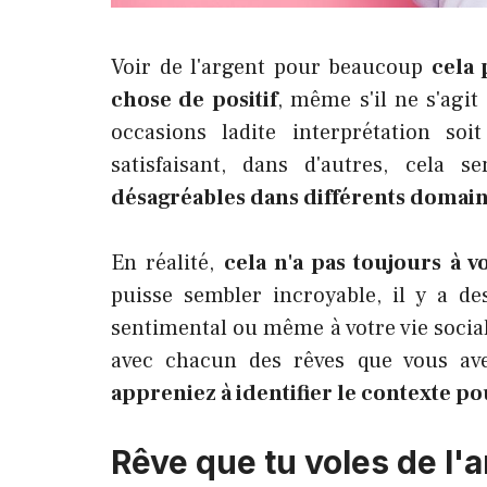
Voir de l'argent pour beaucoup
cela 
chose de positif
, même s'il ne s'agi
occasions ladite interprétation so
satisfaisant, dans d'autres, cela s
désagréables dans différents domaine
En réalité,
cela n'a pas toujours à v
puisse sembler incroyable, il y a d
sentimental ou même à votre vie sociale
avec chacun des rêves que vous av
appreniez à identifier le contexte po
Rêve que tu voles de l'