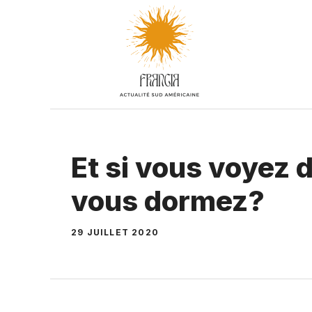
Aller
au
contenu
Et si vous voyez 
vous dormez?
29 JUILLET 2020