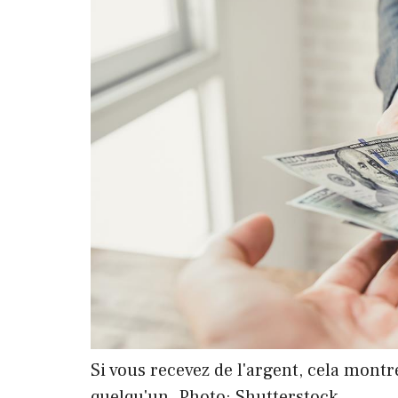
Si vous recevez de l'argent, cela mont
quelqu'un. Photo: Shutterstock