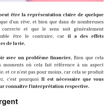
peut être la représentation claire de quelque
t que d'un rêve, et bien que dans de nombreuses
it correcte et que le sens soit généralement
emble être le contraire, car
il a des effets
s de la vie.
oir avec un problème financier,
Bien que cela
es moments où cela fait référence à un aspect
; et ce n'est pas pour moins, car cela se produit
ez, c'est pourquoi
Il est nécessaire que vous
ur connaître l'interprétation respective.
argent