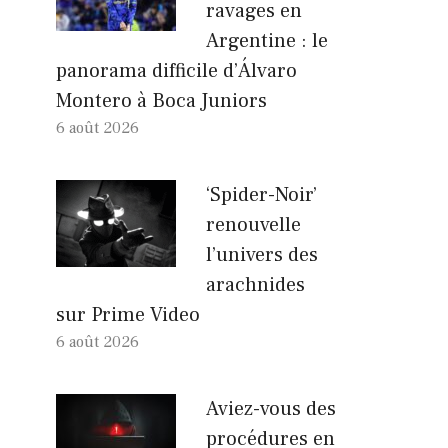
ravages en
Argentine : le
panorama difficile d’Álvaro
Montero à Boca Juniors
6 août 2026
‘Spider-Noir’
renouvelle
l’univers des
arachnides
sur Prime Video
6 août 2026
Aviez-vous des
procédures en