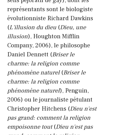
sens péjoratif de
gay
), dont les
représentants sont le biologiste
évolutionniste Richard Dawkins
(
L'illusion du dieu
(
Dieu, une
illusion
), Houghton Mifflin
Company, 2006), le philosophe
Daniel Dennett (
Briser le
charme: la religion comme
phénomène naturel
(
Briser le
charme: la religion comme
phénomène naturel
), Penguin,
2006) ou le journaliste pétulant
Christopher Hitchens (
Dieu n'est
pas grand: comment la religion
empoisonne tout
(
Dieu n'est pas