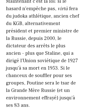
Maintenant c'est la loi: si le
hasard n'empêche pas,
virtù
fera
du judoka athlétique, ancien chef
du KGB, alternativement
président et premier ministre de
la Russie, depuis 2000, le
dictateur des arrêts le plus
ancien – plus que Staline, qui a
dirigé l'Union soviétique de 1927
jusqu'à sa mort en 1953. Si le
chanceux de souffler pour ses
groupes, Poutine sera le tsar de
la Grande Mère Russie (et un
environnement effrayé) jusqu'à
ses 83 ans.