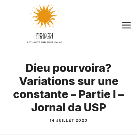
Aller
au
contenu
Dieu pourvoira?
Variations sur une
constante – Partie I –
Jornal da USP
14 JUILLET 2020