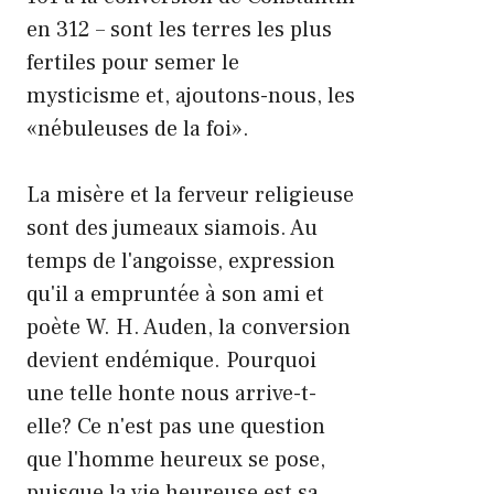
en 312 – sont les terres les plus
fertiles pour semer le
mysticisme et, ajoutons-nous, les
«nébuleuses de la foi».
La misère et la ferveur religieuse
sont des jumeaux siamois. Au
temps de l'angoisse, expression
qu'il a empruntée à son ami et
poète W. H. Auden, la conversion
devient endémique. Pourquoi
une telle honte nous arrive-t-
elle? Ce n'est pas une question
que l'homme heureux se pose,
puisque la vie heureuse est sa