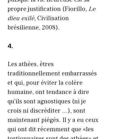
propre justification (Fiorillo,
Le
dieu exilé
, Civilisation
brésilienne, 2008).
4.
Les athées, êtres
traditionnellement embarrassés
et qui, pour éviter la colère
humaine, ont tendance à dire
qu'ils sont agnostiques (ni je
crois ni discréditer …), sont
maintenant piégés. Il y a eu ceux
qui ont dit récemment que «les
tortionnaires sont des athées» et