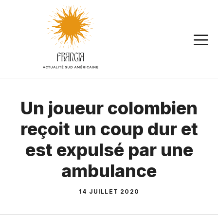
Aller
au
contenu
Un joueur colombien
reçoit un coup dur et
est expulsé par une
ambulance
14 JUILLET 2020