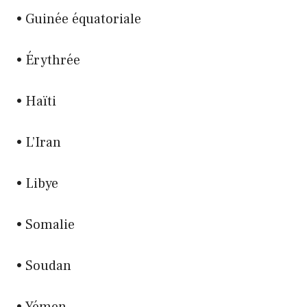
• Guinée équatoriale
• Érythrée
• Haïti
• L’Iran
• Libye
• Somalie
• Soudan