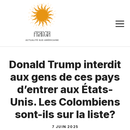
Aller
au
contenu
Donald Trump interdit
aux gens de ces pays
d’entrer aux États-
Unis. Les Colombiens
sont-ils sur la liste?
7 JUIN 2025