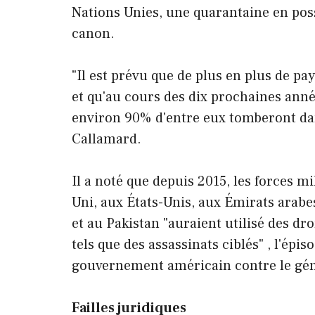
Nations Unies, une quarantaine en poss
canon.
"Il est prévu que de plus en plus de p
et qu'au cours des dix prochaines anné
environ 90% d'entre eux tomberont dans l
Callamard.
Il a noté que depuis 2015, les forces mi
Uni, aux États-Unis, aux Émirats arabe
et au Pakistan "auraient utilisé des dro
tels que des assassinats ciblés" , l'épi
gouvernement américain contre le gé
Failles juridiques