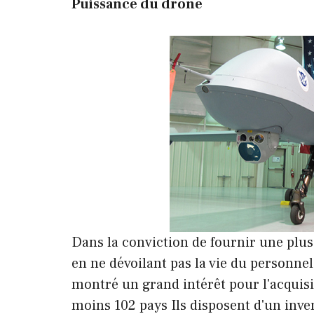
Puissance du drone
Dans la conviction de fournir une plus g
en ne dévoilant pas la vie du personne
montré un grand intérêt pour l'acquisi
moins 102 pays Ils disposent d'un invent