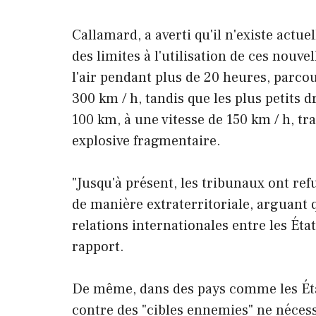
Callamard, a averti qu'il n'existe actu
des limites à l'utilisation de ces nouve
l'air pendant plus de 20 heures, parco
300 km / h, tandis que les plus petits
100 km, à une vitesse de 150 km / h, t
explosive fragmentaire.
"Jusqu'à présent, les tribunaux ont ref
de manière extraterritoriale, arguant q
relations internationales entre les État
rapport.
De même, dans des pays comme les État
contre des "cibles ennemies" ne nécess