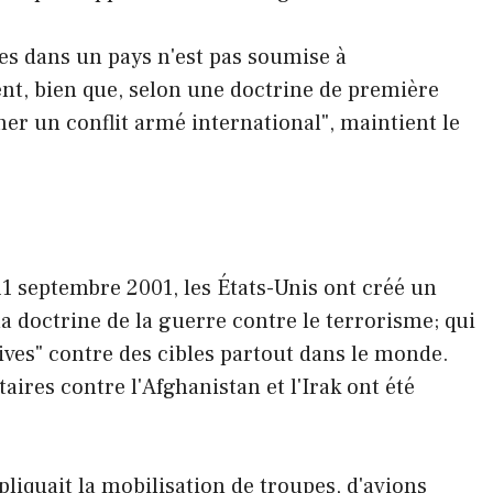
ones dans un pays n'est pas soumise à
nt, bien que, selon une doctrine de première
her un conflit armé international", maintient le
11 septembre 2001, les États-Unis ont créé un
a doctrine de la guerre contre le terrorisme; qui
tives" contre des cibles partout dans le monde.
ires contre l'Afghanistan et l'Irak ont ​​été
liquait la mobilisation de troupes, d'avions