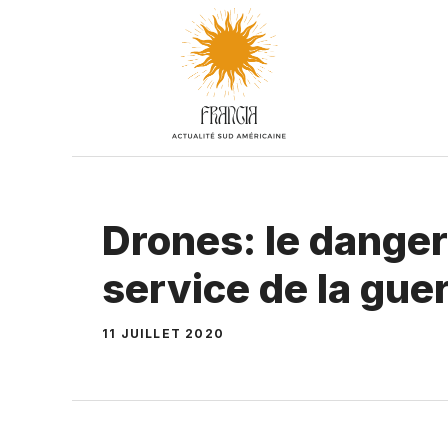
Aller
au
contenu
Drones: le danger
service de la gue
11 JUILLET 2020