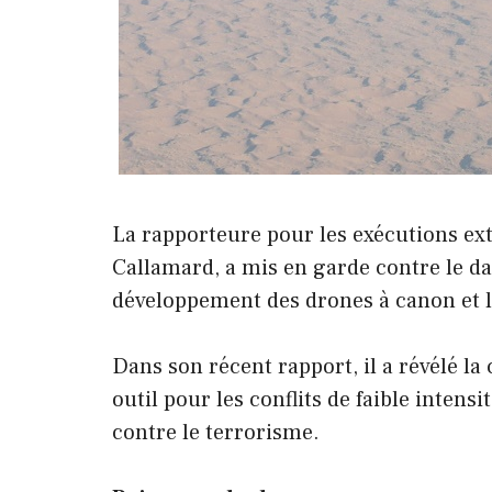
La rapporteure pour les exécutions ex
Callamard, a mis en garde contre le da
développement des drones à canon et leu
Dans son récent rapport, il a révélé la 
outil pour les conflits de faible intens
contre le terrorisme.