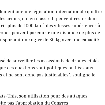
ellement aucune législation internationale qui fixe
lles armes, qui en classe III peuvent rester dans
urir plus de 1000 km à des vitesses supérieures à
 drones peuvent parcourir une distance de plus de
ransportant une ogive de 30 kg avec une capacité
usé de surveiller les assassinats de drones ciblés
ue ces questions sont politiques ou liées aux
s et ne sont donc pas justiciables", souligne le
s-Unis, son utilisation pour des attaques
ite pas l'approbation du Congrès.