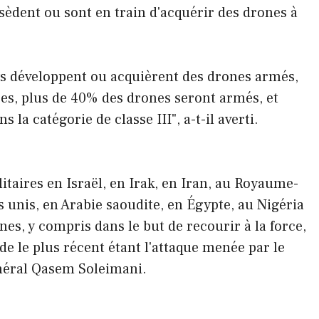
èdent ou sont en train d'acquérir des drones à
ays développent ou acquièrent des drones armés,
es, plus de 40% des drones seront armés, et
a catégorie de classe III", a-t-il averti.
litaires en Israël, en Irak, en Iran, au Royaume-
s unis, en Arabie saoudite, en Égypte, au Nigéria
nes, y compris dans le but de recourir à la force,
sode le plus récent étant l'attaque menée par le
néral Qasem Soleimani.