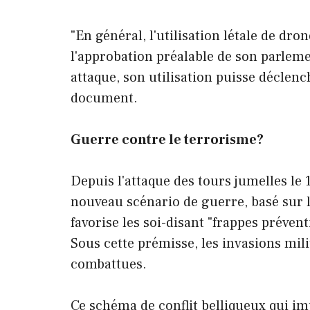
"En général, l'utilisation létale de dr
l'approbation préalable de son parleme
attaque, son utilisation puisse déclenc
document.
Guerre contre le terrorisme?
Depuis l'attaque des tours jumelles le 
nouveau scénario de guerre, basé sur l
favorise les soi-disant "frappes préven
Sous cette prémisse, les invasions milita
combattues.
Ce schéma de conflit belliqueux qui imp