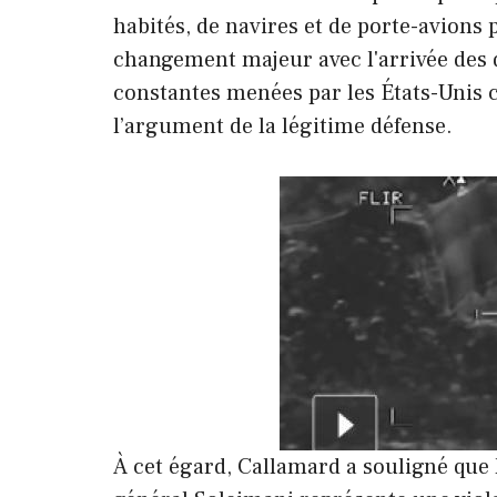
habités, de navires et de porte-avions 
changement majeur avec l'arrivée des
constantes menées par les États-Unis c
l’argument de la légitime défense.
À cet égard, Callamard a souligné que 