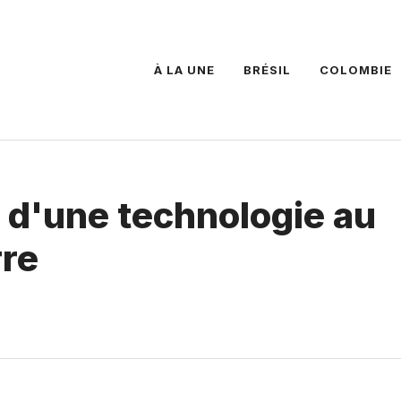
À LA UNE
BRÉSIL
COLOMBIE
 d'une technologie au
rre