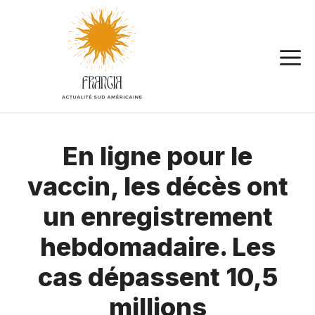
Aller
au
contenu
En ligne pour le
vaccin, les décès ont
un enregistrement
hebdomadaire. Les
cas dépassent 10,5
millions