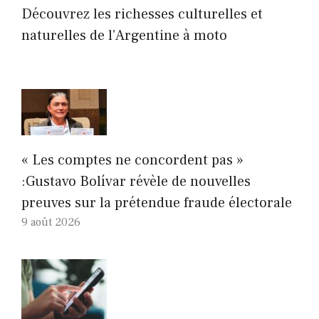
Découvrez les richesses culturelles et
naturelles de l’Argentine à moto
« Les comptes ne concordent pas »
:Gustavo Bolívar révèle de nouvelles
preuves sur la prétendue fraude électorale
9 août 2026