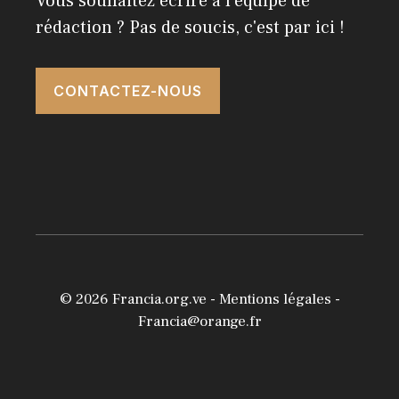
Vous souhaitez écrire à l'équipe de
rédaction ? Pas de soucis, c'est par ici !
CONTACTEZ-NOUS
© 2026
Francia.org.ve
-
Mentions légales
-
Francia@orange.fr