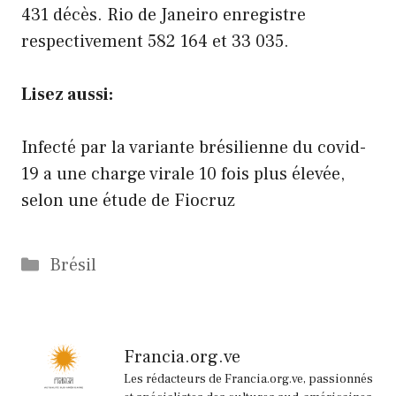
431 décès. Rio de Janeiro enregistre
respectivement 582 164 et 33 035.
Lisez aussi:
Infecté par la variante brésilienne du covid-
19 a une charge virale 10 fois plus élevée,
selon une étude de Fiocruz
Catégories
Brésil
Francia.org.ve
Les rédacteurs de Francia.org.ve, passionnés