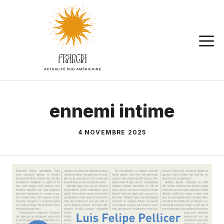
Aller
au
contenu
ennemi intime
4 NOVEMBRE 2025