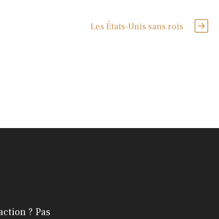
Les États-Unis sans rois
action ? Pas