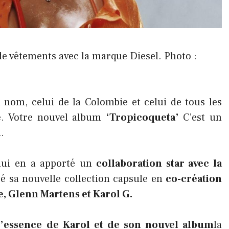
de vêtements avec la marque Diesel. Photo :
 nom, celui de la Colombie et celui de tous les
e
. Votre nouvel album
‘Tropicoqueta’
C’est un
.
ui en a apporté un
collaboration star avec la
é sa nouvelle collection capsule en
co-création
e, Glenn Martens et Karol G.
’essence de Karol et de son nouvel album
la