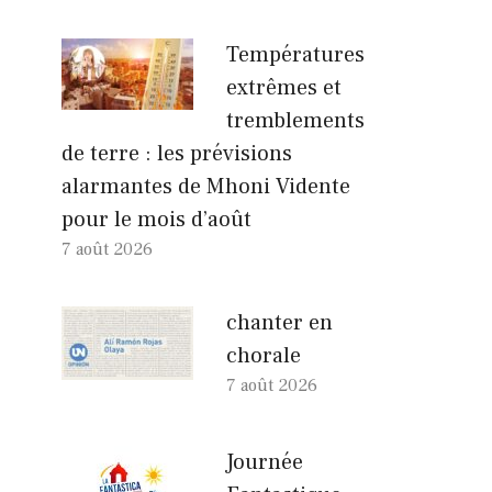
Températures
extrêmes et
tremblements
de terre : les prévisions
alarmantes de Mhoni Vidente
pour le mois d’août
7 août 2026
chanter en
chorale
7 août 2026
Journée