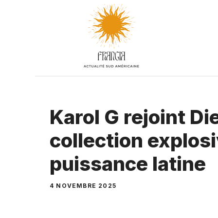
Aller
au
contenu
Karol G rejoint D
collection explosi
puissance latine
4 NOVEMBRE 2025