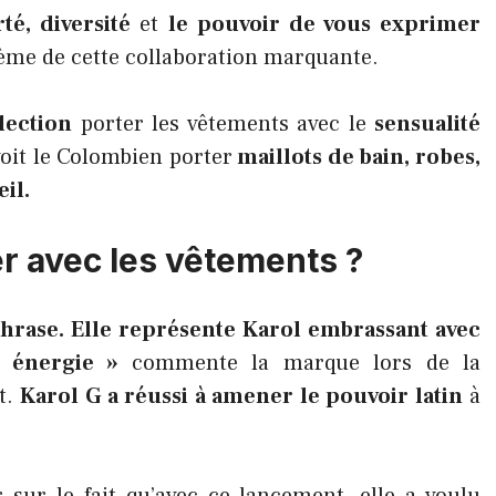
té, diversité
et
le pouvoir de vous exprimer
ème de cette collaboration marquante.
lection
porter les vêtements avec le
sensualité
voit le Colombien porter
maillots de bain, robes,
eil.
r avec les vêtements ?
rase. Elle représente Karol embrassant avec
on énergie »
commente la marque lors de la
t.
Karol G a réussi à amener le pouvoir latin
à