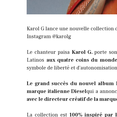
Karol G lance une nouvelle collection 
Instagram @karolg
Le chanteur paisa
Karol G.
porte son
Latinos
aux quatre coins du mond
symbole de liberté et d’autonomisation
Le grand succès du nouvel album
l
marque italienne Diesel
qui a annonc
avec le directeur créatif de la marqu
La collection est
100% inspiré par l