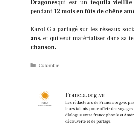
Dragones
qui est un
tequila vieilli
pendant
12 mois en fûts de chêne amé
Karol G a partagé sur les réseaux soci
ans.
et qui veut matérialiser dans sa t
chanson.
Catégories
Colombie
Francia.org.ve
Les rédacteurs de Francia.org.ve, pa
leurs talents pour offrir des voyages
dialogue entre francophonie et Améri
découverte et de partage.