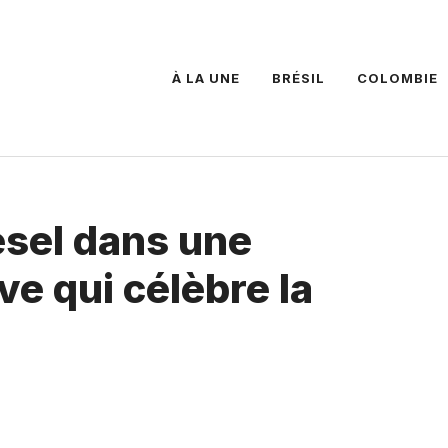
À LA UNE
BRÉSIL
COLOMBIE
iesel dans une
ve qui célèbre la