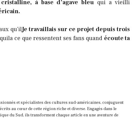
e cristalline, à base d’agave bleu
qui a vieilli
ricain.
aux qu’il
Je travaillais sur ce projet depuis trois
equila ce que ressentent ses fans quand
écoute ta
ssionnés et spécialistes des cultures sud-américaines, conjuguent
 écrits au cœur de cette région riche et diverse. Engagés dans le
que du Sud, ils transforment chaque article en une aventure de