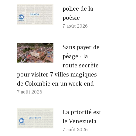
police de la
poésie
7 août 2026
Sans payer de
péage : la
route secrète
pour visiter 7 villes magiques
de Colombie en un week-end
7 août 2026
La priorité est
le Venezuela
7 août 2026