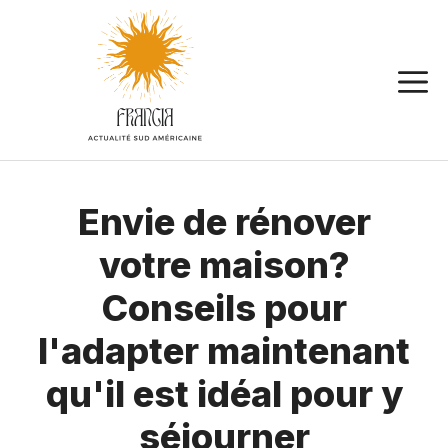
Aller
au
contenu
Envie de rénover
votre maison?
Conseils pour
l'adapter maintenant
qu'il est idéal pour y
séjourner