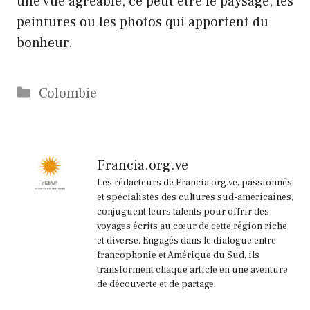
une vue agréable, ce peut être le paysage, les
peintures ou les photos qui apportent du
bonheur.
Catégories
Colombie
Francia.org.ve
Les rédacteurs de Francia.org.ve, passionnés
et spécialistes des cultures sud-américaines,
conjuguent leurs talents pour offrir des
voyages écrits au cœur de cette région riche
et diverse. Engagés dans le dialogue entre
francophonie et Amérique du Sud, ils
transforment chaque article en une aventure
de découverte et de partage.