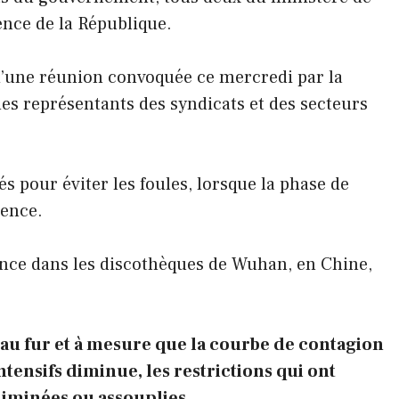
dence de la République.
 d’une réunion convoquée ce mercredi par la
es représentants des syndicats et des secteurs
és pour éviter les foules, lorsque la phase de
mence.
iance dans les discothèques de Wuhan, en Chine,
au fur et à mesure que la courbe de contagion
ntensifs diminue, les restrictions qui ont
liminées ou assouplies.