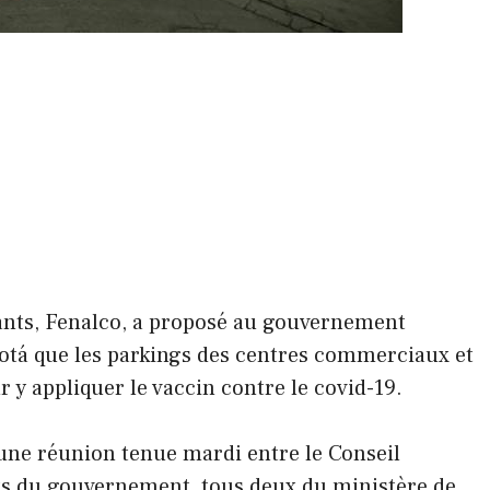
nts, Fenalco, a proposé au gouvernement
otá que les parkings des centres commerciaux et
r y appliquer le vaccin contre le covid-19.
d’une réunion tenue mardi entre le Conseil
nts du gouvernement, tous deux du ministère de