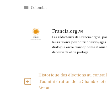
Catégories
Colombie
Francia.org.ve
Les rédacteurs de Francia.org.ve, pa
leurs talents pour offrir des voyages
dialogue entre francophonie et Améri
découverte et de partage.
Historique des élections au conseil
d’administration de la Chambre et 
Sénat