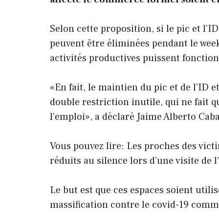
Selon cette proposition, si le pic et l’
peuvent être éliminées pendant le week
activités productives puissent fonctio
«En fait, le maintien du pic et de l’ID e
double restriction inutile, qui ne fai
l’emploi», a déclaré Jaime Alberto Caba
Vous pouvez lire: Les proches des vict
réduits au silence lors d’une visite de 
Le but est que ces espaces soient utilis
massification contre le covid-19 com