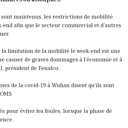
ID sont maintenus, les restrictions de mobilité
-end afin que le secteur commercial et d’autres
nner.
t la limitation de la mobilité le week-end est une
t que causer de graves dommages à l’économie et à
l, président de Fenalco.
imes de la covid-19 à Wuhan disent qu’ils sont
l’OMS
és pour éviter les foules, lorsque la phase de
mence.