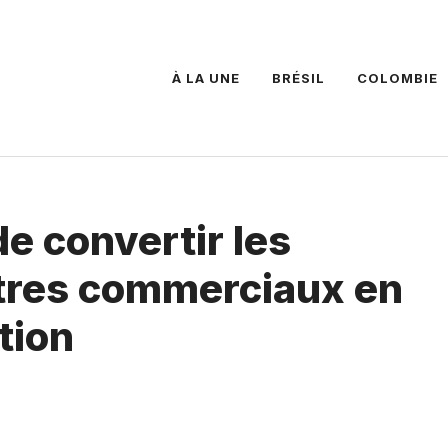
À LA UNE
BRÉSIL
COLOMBIE
e convertir les
tres commerciaux en
tion