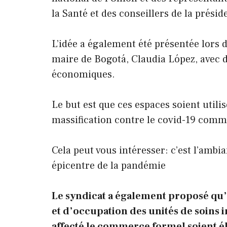
la Santé et des conseillers de la prési
L’idée a également été présentée lors
maire de Bogotá, Claudia López, avec d
économiques.
Le but est que ces espaces soient utilis
massification contre le covid-19 com
Cela peut vous intéresser: c’est l’amb
épicentre de la pandémie
Le syndicat a également proposé qu’
et d’occupation des unités de soins i
affecté le commerce formel soient é