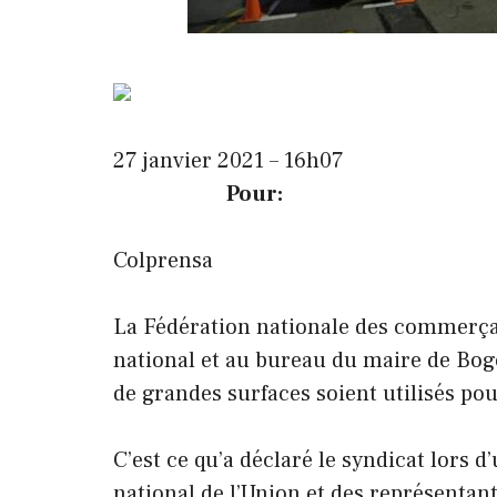
27 janvier 2021 – 16h07
Pour:
Colprensa
La Fédération nationale des commerça
national et au bureau du maire de Bog
de grandes surfaces soient utilisés pou
C’est ce qu’a déclaré le syndicat lors 
national de l’Union et des représenta