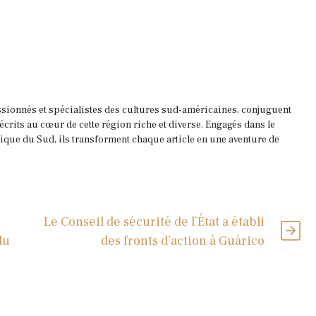
ssionnés et spécialistes des cultures sud-américaines, conjuguent
 écrits au cœur de cette région riche et diverse. Engagés dans le
que du Sud, ils transforment chaque article en une aventure de
Le Conseil de sécurité de l’État a établi
du
des fronts d’action à Guárico