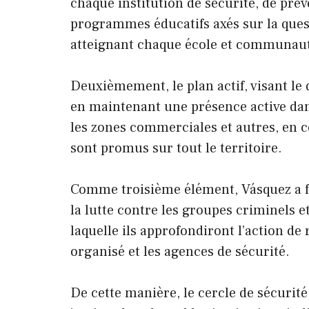
chaque institution de sécurité, de prév
programmes éducatifs axés sur la questi
atteignant chaque école et communauté
Deuxièmement, le plan actif, visant le
en maintenant une présence active dans
les zones commerciales et autres, en c
sont promus sur tout le territoire.
Comme troisième élément, Vásquez a fai
la lutte contre les groupes criminels et
laquelle ils approfondiront l’action d
organisé et les agences de sécurité.
De cette manière, le cercle de sécurité