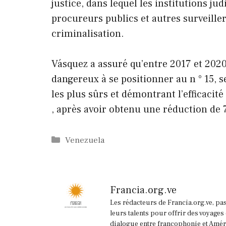
justice, dans lequel les institutions jud
procureurs publics et autres surveille
criminalisation.
Vásquez a assuré qu’entre 2017 et 2020, l
dangereux à se positionner au n ° 15,
les plus sûrs et démontrant l’efficacité
, après avoir obtenu une réduction de 7
Catégories
Venezuela
Francia.org.ve
Les rédacteurs de Francia.org.ve, pa
leurs talents pour offrir des voyages
dialogue entre francophonie et Améri