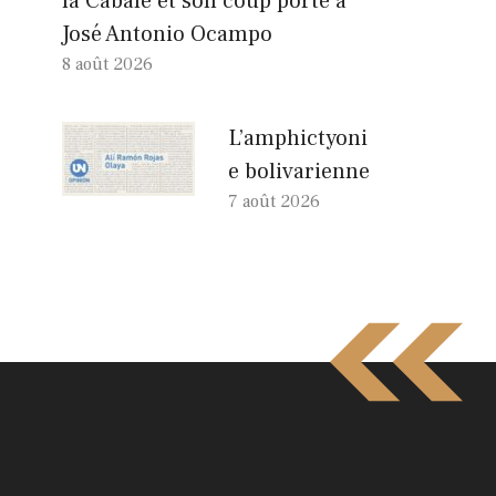
la Cabale et son coup porté à
José Antonio Ocampo
8 août 2026
L’amphictyoni
e bolivarienne
7 août 2026