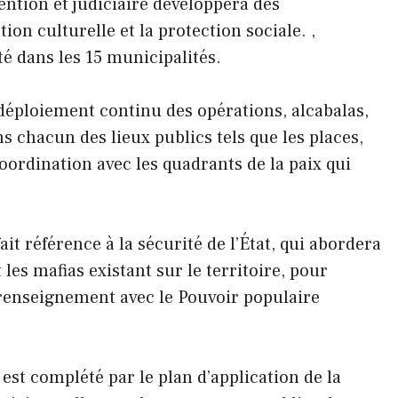
ention et judiciaire développera des
on culturelle et la protection sociale. ,
 dans les 15 municipalités.
 déploiement continu des opérations, alcabalas,
 chacun des lieux publics tels que les places,
oordination avec les quadrants de la paix qui
t référence à la sécurité de l’État, qui abordera
 les mafias existant sur le territoire, pour
e renseignement avec le Pouvoir populaire
 est complété par le plan d’application de la