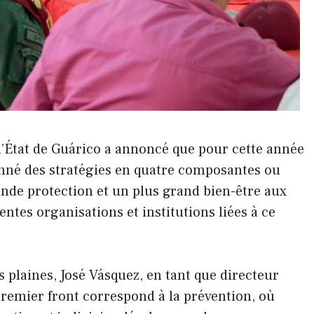
 l’État de Guárico a annoncé que pour cette année
donné des stratégies en quatre composantes ou
rande protection et un plus grand bien-être aux
entes organisations et institutions liées à ce
s plaines, José Vásquez, en tant que directeur
 premier front correspond à la prévention, où