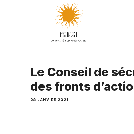
Aller
au
contenu
Le Conseil de sécu
des fronts d’acti
28 JANVIER 2021