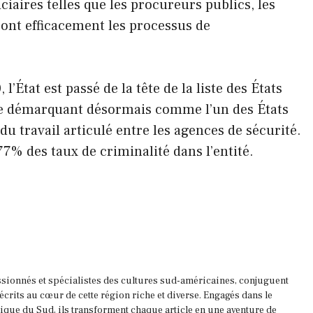
iciaires telles que les procureurs publics, les
ront efficacement les processus de
’État est passé de la tête de la liste des États
 se démarquant désormais comme l’un des États
 du travail articulé entre les agences de sécurité.
7% des taux de criminalité dans l’entité.
ssionnés et spécialistes des cultures sud-américaines, conjuguent
 écrits au cœur de cette région riche et diverse. Engagés dans le
que du Sud, ils transforment chaque article en une aventure de