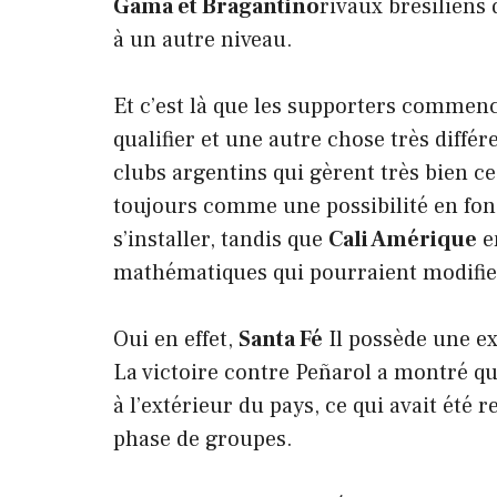
Gama et Bragantino
rivaux brésiliens
à un autre niveau.
Et c’est là que les supporters commenc
qualifier et une autre chose très diffé
clubs argentins qui gèrent très bien c
toujours comme une possibilité en fonc
s’installer, tandis que
Cali Amérique
e
mathématiques qui pourraient modifier 
Oui en effet,
Santa Fé
Il possède une e
La victoire contre Peñarol a montré qu
à l’extérieur du pays, ce qui avait été
phase de groupes.