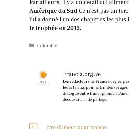
Par ailleurs, il y a un détail qui alimente
Amérique du Sud
Ce n’est pas un ter
lui a donné l’un des chapitres les plus
le trophée en 2015.
Catégories
Colombie
Francia.org.ve
Les rédacteurs de Francia.org.ve, pa
leurs talents pour offrir des voyages
dialogue entre francophonie et Améri
découverte et de partage.
Ivre d’amour pour maman