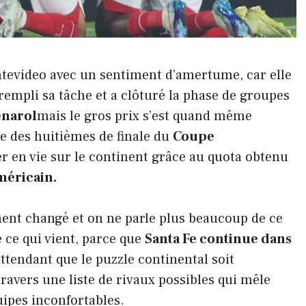
ontevideo avec un sentiment d’amertume, car elle
 rempli sa tâche et a clôturé la phase de groupes
énarol
mais le gros prix s’est quand même
ue des huitièmes de finale du
Coupe
er en vie sur le continent grâce au quota obtenu
méricain.
ment changé et on ne parle plus beaucoup de ce
 ce qui vient, parce que
Santa Fe continue dans
attendant que le puzzle continental soit
avers une liste de rivaux possibles qui mêle
uipes inconfortables.