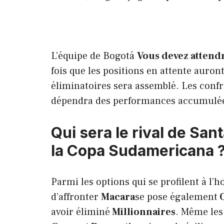
L’équipe de Bogotá
Vous devez attendr
fois que les positions en attente auront
éliminatoires sera assemblé. Les confro
dépendra des performances accumulé
Qui sera le rival de San
la Copa Sudamericana 
Parmi les options qui se profilent à l’hor
d’affronter
Macara
se pose également
O
avoir éliminé
Millionnaires
. Même le