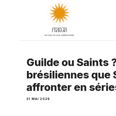
Aller
au
contenu
Guilde ou Saints 
brésiliennes que 
affronter en série
31 MAI 2026