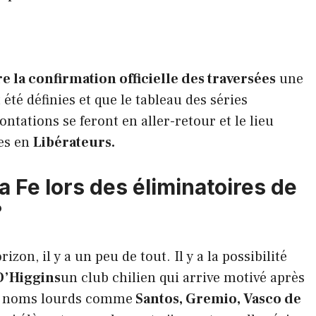
e la confirmation officielle des traversées
une
 été définies et que le tableau des séries
ntations se feront en aller-retour et le lieu
es en
Libérateurs.
ta Fe lors des éliminatoires de
?
izon, il y a un peu de tout. Il y a la possibilité
’Higgins
un club chilien qui arrive motivé après
s noms lourds comme
Santos, Gremio, Vasco de