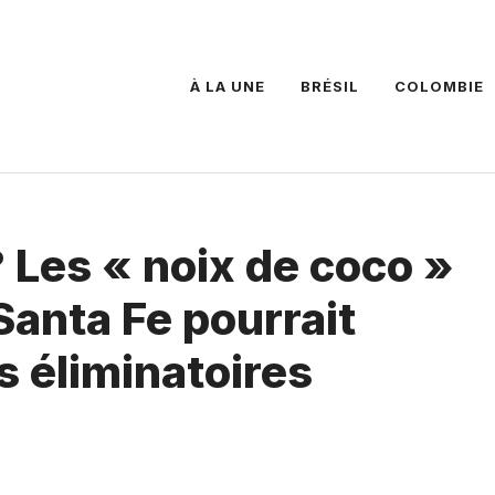
À LA UNE
BRÉSIL
COLOMBIE
? Les « noix de coco »
Santa Fe pourrait
s éliminatoires