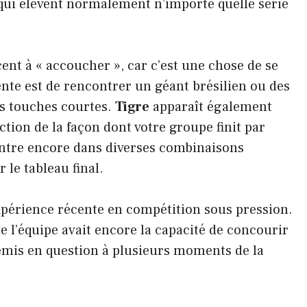
 qui élèvent normalement n’importe quelle série
ent à « accoucher », car c’est une chose de se
rente est de rencontrer un géant brésilien ou des
es touches courtes.
Tigre
apparaît également
tion de la façon dont votre groupe finit par
ntre encore dans diverses combinaisons
le tableau final.
xpérience récente en compétition sous pression.
e l’équipe avait encore la capacité de concourir
 remis en question à plusieurs moments de la