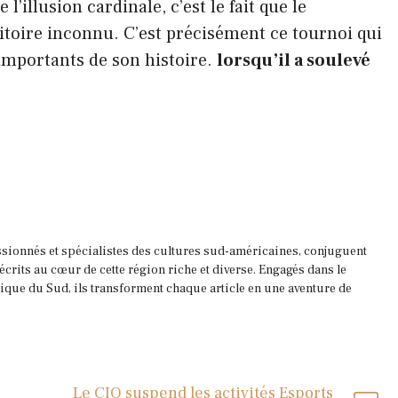
 l’illusion cardinale, c’est le fait que le
ritoire inconnu. C’est précisément ce tournoi qui
 importants de son histoire.
lorsqu’il a soulevé
ssionnés et spécialistes des cultures sud-américaines, conjuguent
 écrits au cœur de cette région riche et diverse. Engagés dans le
que du Sud, ils transforment chaque article en une aventure de
Le CIO suspend les activités Esports