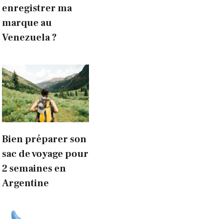
enregistrer ma
marque au
Venezuela ?
Bien préparer son
sac de voyage pour
2 semaines en
Argentine