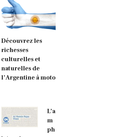
Découvrez les
richesses
culturelles et
naturelles de
l’Argentine à moto
L’a
m
ph