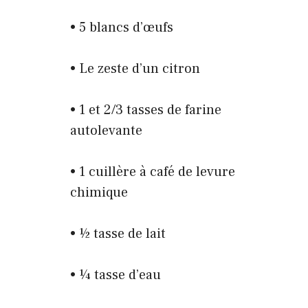
• 5 blancs d’œufs
• Le zeste d’un citron
• 1 et 2/3 tasses de farine
autolevante
• 1 cuillère à café de levure
chimique
• ½ tasse de lait
• ¼ tasse d’eau