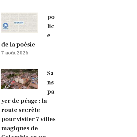
po
lic
e
de la poésie
7 août 2026
Sa
ns
pa
yer de péage : la
route secrète
pour visiter 7 villes
magiques de