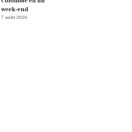
Colombie en un
week-end
7 août 2026