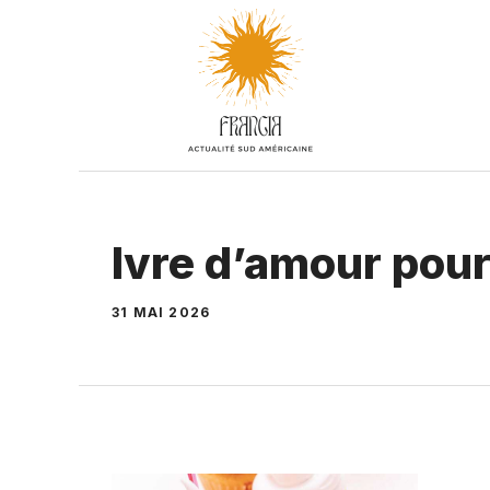
Aller
au
contenu
Ivre d’amour po
31 MAI 2026