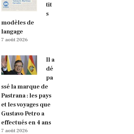
tit
s
modèles de
langage
7 août 2026
Il a
dé
pa
ssé la marque de
Pastrana : les pays
et les voyages que
Gustavo Petro a
effectués en 4 ans
7 août 2026