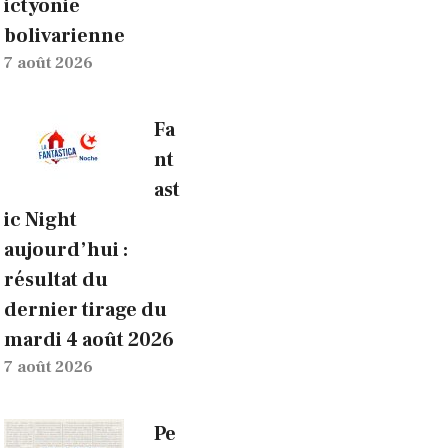
ictyonie
bolivarienne
7 août 2026
Fa
nt
ast
ic Night
aujourd’hui :
résultat du
dernier tirage du
mardi 4 août 2026
7 août 2026
Pe