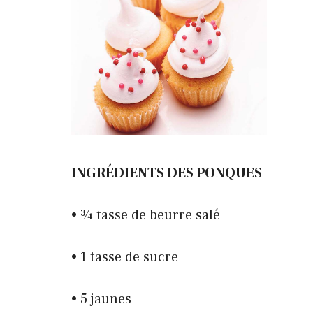
INGRÉDIENTS
DES PONQUES
• ¾ tasse de beurre salé
• 1 tasse de sucre
• 5 jaunes