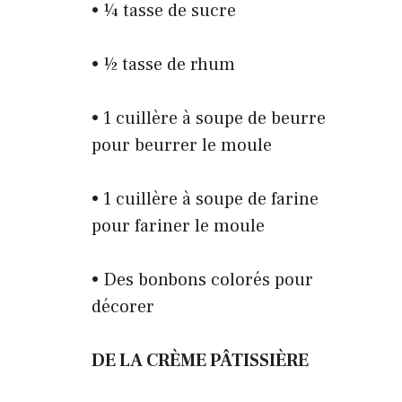
• ¼ tasse de sucre
• ½ tasse de rhum
• 1 cuillère à soupe de beurre
pour beurrer le moule
• 1 cuillère à soupe de farine
pour fariner le moule
• Des bonbons colorés pour
décorer
DE LA CRÈME PÂTISSIÈRE