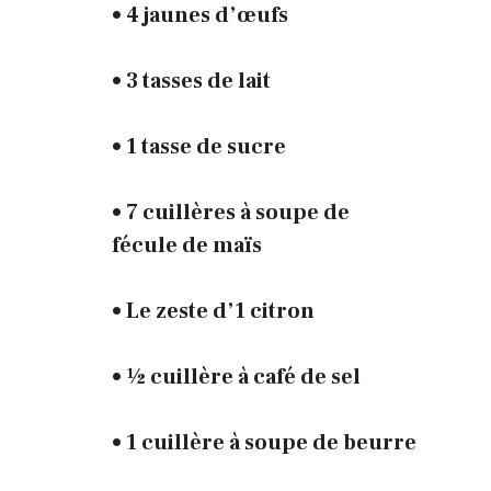
• 4 jaunes d’œufs
• 3 tasses de lait
• 1 tasse de sucre
• 7 cuillères à soupe de
fécule de maïs
• Le zeste d’1 citron
• ½ cuillère à café de sel
• 1 cuillère à soupe de beurre