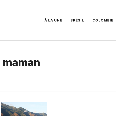
À LA UNE
BRÉSIL
COLOMBIE
ur maman