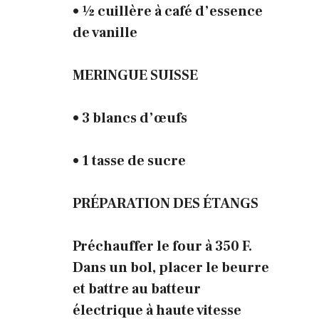
• ½ cuillère à café d’essence
de vanille
MERINGUE SUISSE
• 3 blancs d’œufs
• 1 tasse de sucre
PRÉPARATION DES ÉTANGS
Préchauffer le four à 350 F.
Dans un bol, placer le beurre
et battre au batteur
électrique à haute vitesse