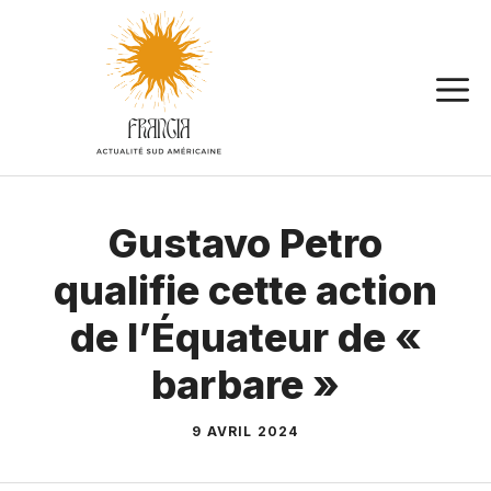
Aller
au
contenu
Gustavo Petro
qualifie cette action
de l’Équateur de «
barbare »
9 AVRIL 2024