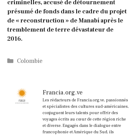
criminelles, accusé de détournement
présumé de fonds dans le cadre du projet
de « reconstruction » de Manabí après le
tremblement de terre dévastateur de
2016.
Catégories
Colombie
Francia.org.ve
Les rédacteurs de Francia.org.ve, passionnés
et spécialistes des cultures sud-américaines,
conjuguent leurs talents pour offrir des
voyages écrits au cœur de cette région riche
et diverse. Engagés dans le dialogue entre
francophonie et Amérique du Sud, ils