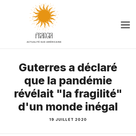
Aller
au
contenu
Guterres a déclaré
que la pandémie
révélait "la fragilité"
d'un monde inégal
19 JUILLET 2020