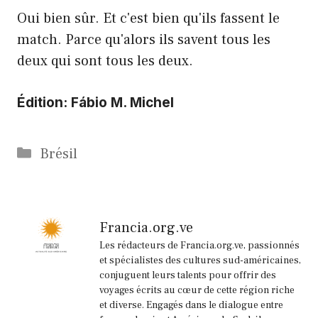
Oui bien sûr. Et c'est bien qu'ils fassent le
match. Parce qu'alors ils savent tous les
deux qui sont tous les deux.
Édition: Fábio M. Michel
Catégories
Brésil
Francia.org.ve
Les rédacteurs de Francia.org.ve, passionnés
et spécialistes des cultures sud-américaines,
conjuguent leurs talents pour offrir des
voyages écrits au cœur de cette région riche
et diverse. Engagés dans le dialogue entre