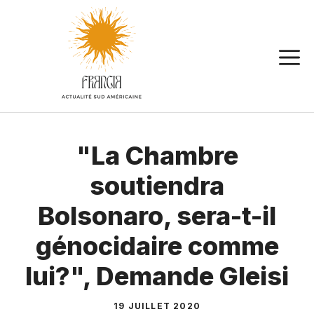
Aller
au
contenu
"La Chambre
soutiendra
Bolsonaro, sera-t-il
génocidaire comme
lui?", Demande Gleisi
19 JUILLET 2020