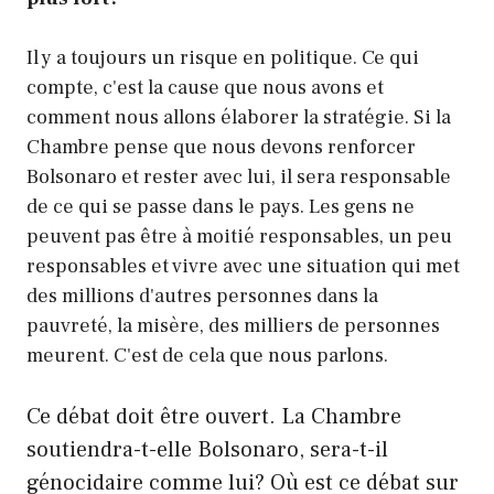
Il y a toujours un risque en politique. Ce qui
compte, c'est la cause que nous avons et
comment nous allons élaborer la stratégie. Si la
Chambre pense que nous devons renforcer
Bolsonaro et rester avec lui, il sera responsable
de ce qui se passe dans le pays. Les gens ne
peuvent pas être à moitié responsables, un peu
responsables et vivre avec une situation qui met
des millions d'autres personnes dans la
pauvreté, la misère, des milliers de personnes
meurent. C'est de cela que nous parlons.
Ce débat doit être ouvert. La Chambre
soutiendra-t-elle Bolsonaro, sera-t-il
génocidaire comme lui? Où est ce débat sur