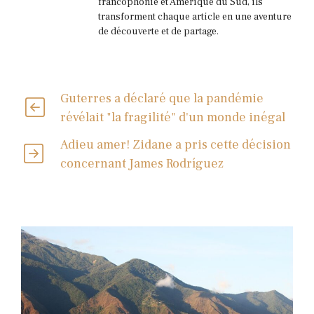
francophonie et Amérique du Sud, ils
transforment chaque article en une aventure
de découverte et de partage.
Guterres a déclaré que la pandémie
révélait "la fragilité" d'un monde inégal
Adieu amer! Zidane a pris cette décision
concernant James Rodríguez