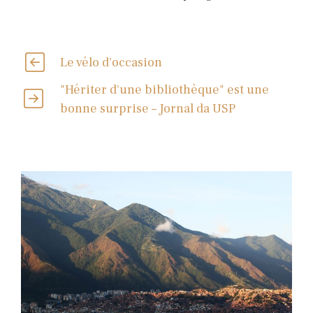
Le vélo d'occasion
"Hériter d'une bibliothèque" est une
bonne surprise – Jornal da USP