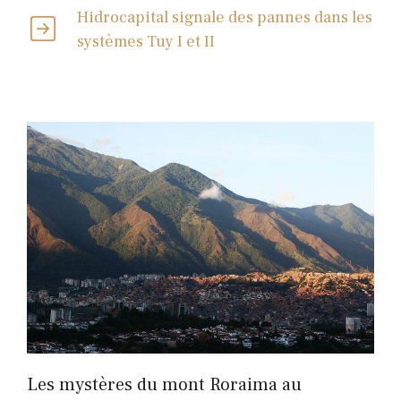
Hidrocapital signale des pannes dans les
systèmes Tuy I et II
Les mystères du mont Roraima au