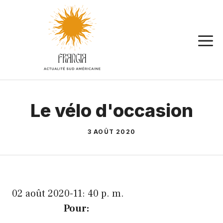
Aller
au
contenu
Le vélo d'occasion
3 AOÛT 2020
02 août 2020-11: 40 p. m.
Pour: