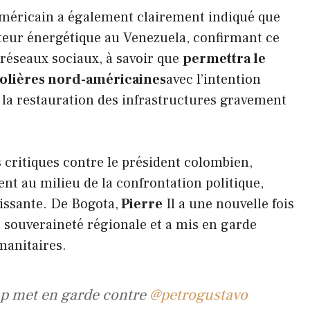
américain a également clairement indiqué que
cteur énergétique au Venezuela, confirmant ce
s réseaux sociaux, à savoir que
permettra le
olières nord-américaines
avec l’intention
s la restauration des infrastructures gravement
 critiques contre le président colombien,
ent au milieu de la confrontation politique,
issante. De Bogota,
Pierre
Il a une nouvelle fois
la souveraineté régionale et a mis en garde
manitaires.
 met en garde contre
@petrogustavo