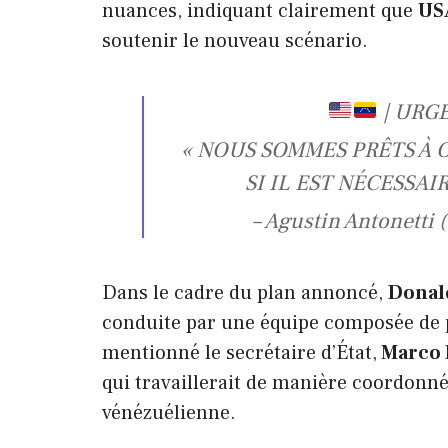
nuances, indiquant clairement que
US
soutenir le nouveau scénario.
| URGE
« NOUS SOMMES PRÊTS À
SI IL EST NÉCESSAIR
– Agustin Antonetti
Dans le cadre du plan annoncé,
Dona
conduite par une équipe composée de p
mentionné le secrétaire d’État,
Marco 
qui travaillerait de manière coordonné
vénézuélienne.