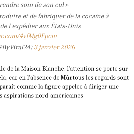
prendre soin de son cul »
oduire et de fabriquer de la cocaïne à
 de l’expédier aux États-Unis
ter.com/4yfMg0Fpcm
(@ByViral24)
3 janvier 2026
lle de la Maison Blanche, l’attention se porte sur
ela, car en l’absence de
Mûr
tous les regards sont
paraît comme la figure appelée à diriger une
es aspirations nord-américaines.