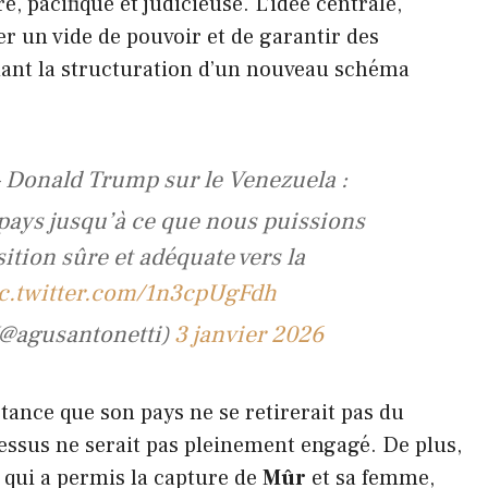
, pacifique et judicieuse. L’idée centrale,
ter un vide de pouvoir et de garantir des
dant la structuration d’un nouveau schéma
Donald Trump sur le Venezuela :
pays jusqu’à ce que nous puissions
ition sûre et adéquate vers la
c.twitter.com/1n3cpUgFdh
 (@agusantonetti)
3 janvier 2026
stance que son pays ne se retirerait pas du
cessus ne serait pas pleinement engagé. De plus,
 qui a permis la capture de
Mûr
et sa femme,