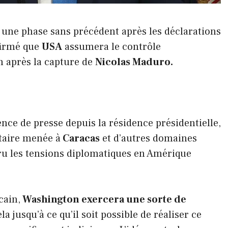
 une phase sans précédent après les déclarations
nfirmé que
USA
assumera le contrôle
in après la capture de
Nicolas Maduro.
ence de presse depuis la résidence présidentielle,
itaire menée à
Caracas
et d’autres domaines
ru les tensions diplomatiques en Amérique
cain,
Washington exercera une sorte de
a jusqu’à ce qu’il soit possible de réaliser ce