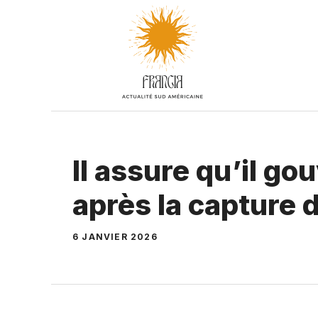
Aller
au
contenu
Il assure qu’il g
après la capture 
6 JANVIER 2026