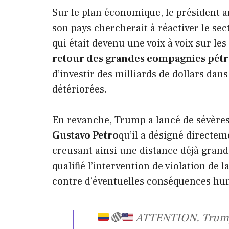
Sur le plan économique, le président 
son pays chercherait à réactiver le se
qui était devenu une voix à voix sur le
retour des grandes compagnies pétr
d’investir des milliards de dollars dan
détériorées.
En revanche, Trump a lancé de sévères
Gustavo Petro
qu’il a désigné directem
creusant ainsi une distance déjà grand
qualifié l’intervention de violation de 
contre d’éventuelles conséquences hu
🔴
ATTENTION. Trump