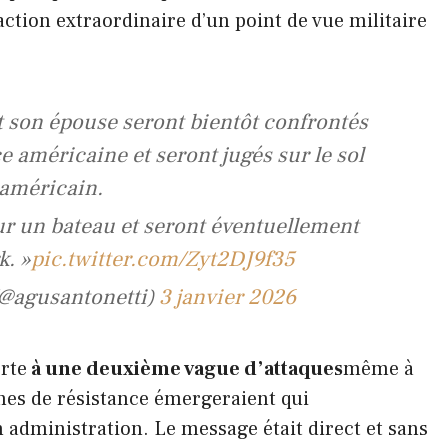
ction extraordinaire d’un point de vue militaire
 son épouse seront bientôt confrontés
ce américaine et seront jugés sur le sol
américain.
ur un bateau et seront éventuellement
. »
pic.twitter.com/Zyt2DJ9f35
 (@agusantonetti)
3 janvier 2026
erte
à une deuxième vague d’attaques
même à
hes de résistance émergeraient qui
n administration. Le message était direct et sans