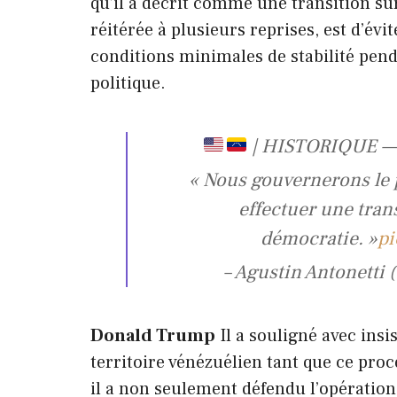
qu’il a décrit comme une transition sûre
réitérée à plusieurs reprises, est d’évi
conditions minimales de stabilité pen
politique.
| HISTORIQUE — 
« Nous gouvernerons le 
effectuer une trans
démocratie. »
pi
– Agustin Antonetti
Donald Trump
Il a souligné avec insi
territoire vénézuélien tant que ce pro
il a non seulement défendu l’opération