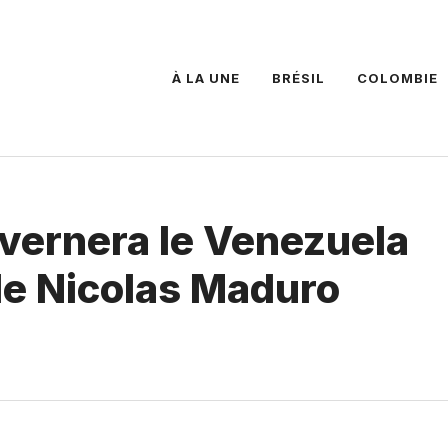
À LA UNE
BRÉSIL
COLOMBIE
ouvernera le Venezuela
de Nicolas Maduro