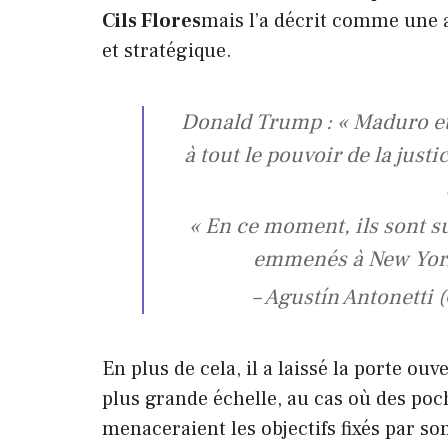
Cils Flores
mais l’a décrit comme une a
et stratégique.
Donald Trump : « Maduro et
à tout le pouvoir de la justi
« En ce moment, ils sont s
emmenés à New York
– Agustín Antonetti
En plus de cela, il a laissé la porte ouv
plus grande échelle, au cas où des poc
menaceraient les objectifs fixés par so