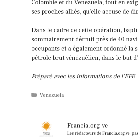
Colombie et du Venezuela, tout en exi
ses proches alliés, qu’elle accuse de di
Dans le cadre de cette opération, bapt
sommairement détruit près de 40 navir
occupants et a également ordonné la s
pétrole brut vénézuélien, dans le but d
Préparé avec les informations de l’EFE
Catégories
Venezuela
Francia.org.ve
Les rédacteurs de Francia.org.ve, pa