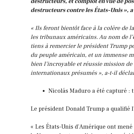
destructeurs, et complot en vue de pos
destructeurs contre les États-Unis », a
« Ils feront bientôt face à la colère de 
les tribunaux américains. Au nom de l’
tiens à remercier le président Trump 
du peuple américain, et un immense me
bien l’incroyable et réussie mission de
internationaux présumés », a-t-il décla
Nicolás Maduro a été capturé : 
Le président Donald Trump a qualifié l’
« Les États-Unis d’Amérique ont mené 