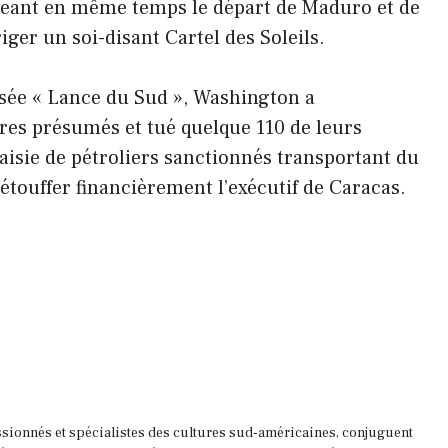
geant en même temps le départ de Maduro et de
riger un soi-disant Cartel des Soleils.
isée « Lance du Sud », Washington a
es présumés et tué quelque 110 de leurs
aisie de pétroliers sanctionnés transportant du
’étouffer financièrement l’exécutif de Caracas.
ssionnés et spécialistes des cultures sud-américaines, conjuguent