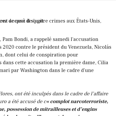
, Pam Bondi, a rappelé samedi l’accusation
s 2020 contre le président du Venezuela, Nicolás
n, dont celui de conspiration pour
 dans cette accusation la première dame, Cilia
 mari par Washington dans le cadre d’une
ores, ont été inculpés dans le cadre de l’affaire
ro a été accusé de c
« complot narcoterroriste,
e, possession de mitrailleuses et d’engins