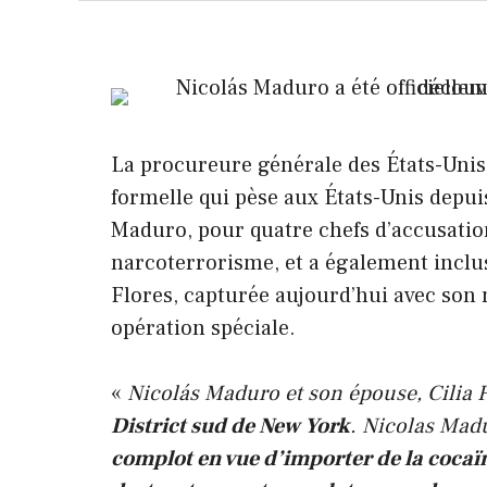
La procureure générale des États-Unis
formelle qui pèse aux États-Unis depui
Maduro, pour quatre chefs d’accusatio
narcoterrorisme, et a également inclus
Flores, capturée aujourd’hui avec son
opération spéciale.
«
Nicolás Maduro et son épouse, Cilia Fl
District sud de New York
. Nicolas Madu
complot en vue d’importer de la cocaïn