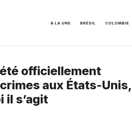
À LA UNE
BRÉSIL
COLOMBIE
été officiellement
crimes aux États-Unis,
il s’agit