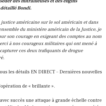
séder des mitrailleuses et des engins
 détaillé Bondi.
la justice américaine sur le sol américain et dans
ensemble du ministère américain de la Justice, je
pour son courage en exigeant des comptes au nom
rci à nos courageux militaires qui ont mené à
 capturer ces deux trafiquants de drogue
ré.
tous les détails EN DIRECT – Dernières nouvelles
opération de « brillante ».
avec succès une attaque à grande échelle contre