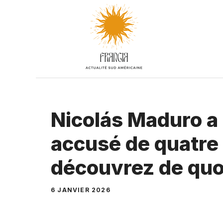
Aller
au
contenu
Nicolás Maduro a 
accusé de quatre 
découvrez de quoi 
6 JANVIER 2026