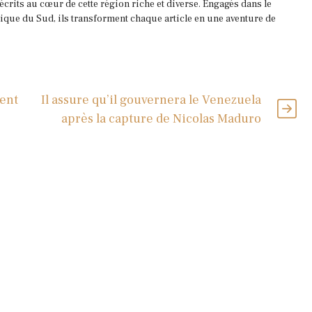
 écrits au cœur de cette région riche et diverse. Engagés dans le
que du Sud, ils transforment chaque article en une aventure de
nent
Il assure qu’il gouvernera le Venezuela
après la capture de Nicolas Maduro