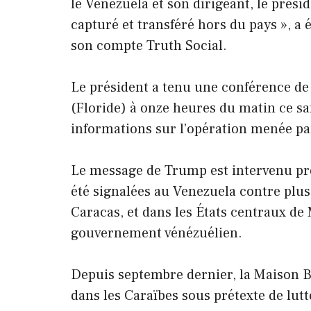
le Venezuela et son dirigeant, le prési
capturé et transféré hors du pays », a
son compte Truth Social.
Le président a tenu une conférence de
(Floride) à onze heures du matin ce s
informations sur l’opération menée pa
Le message de Trump est intervenu prè
été signalées au Venezuela contre plusie
Caracas, et dans les États centraux de 
gouvernement vénézuélien.
Depuis septembre dernier, la Maison B
dans les Caraïbes sous prétexte de lut