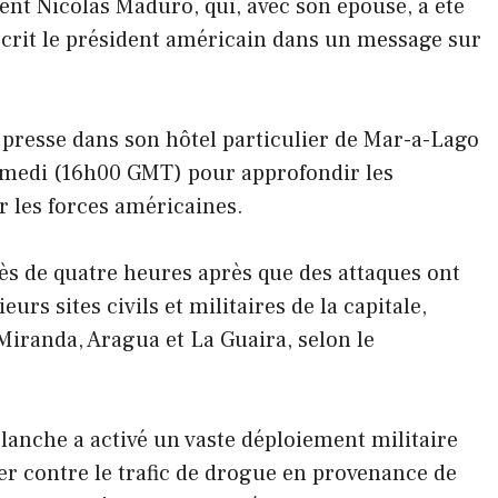
dent Nicolas Maduro, qui, avec son épouse, a été
 écrit le président américain dans un message sur
 presse dans son hôtel particulier de Mar-a-Lago
amedi (16h00 GMT) pour approfondir les
r les forces américaines.
s de quatre heures après que des attaques ont
urs sites civils et militaires de la capitale,
Miranda, Aragua et La Guaira, selon le
lanche a activé un vaste déploiement militaire
ter contre le trafic de drogue en provenance de