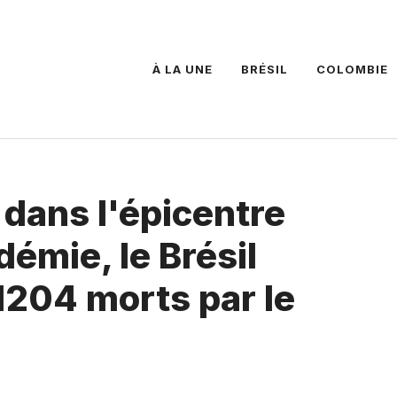
À LA UNE
BRÉSIL
COLOMBIE
, dans l'épicentre
démie, le Brésil
1204 morts par le