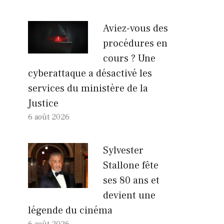
Aviez-vous des
procédures en
cours ? Une
cyberattaque a désactivé les
services du ministère de la
Justice
6 août 2026
Sylvester
Stallone fête
ses 80 ans et
devient une
légende du cinéma
6 août 2026