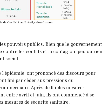
e de Covid-19 au Brésil, selon Conass
 des pouvoirs publics. Bien que le gouvernement
e contre les conflits et la contagion, peu ou rien
nt social.
 l'épidémie, ont prononcé des discours pour
 ont fini par céder aux pressions du
 commerciaux. Après de faibles mesures
t entre avril et juin, ils ont commencé à se
s mesures de sécurité sanitaire.