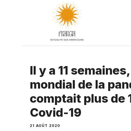
Aller
au
contenu
Il y a 11 semaines
mondial de la pan
comptait plus de 
Covid-19
21 AOÛT 2020