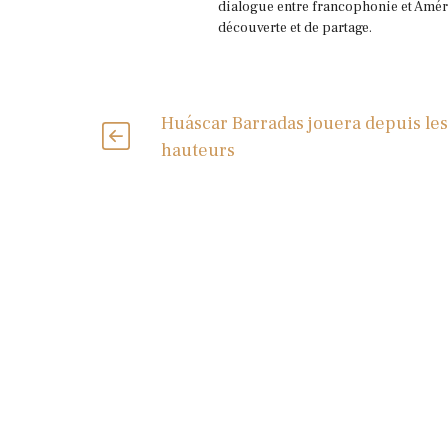
dialogue entre francophonie et Améri
découverte et de partage.
Huáscar Barradas jouera depuis les
hauteurs