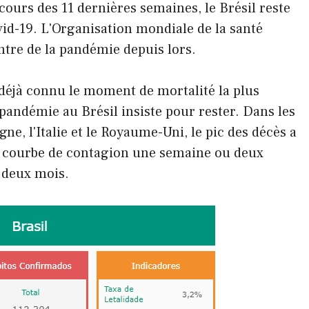
ours des 11 dernières semaines, le Brésil reste
vid-19. L'Organisation mondiale de la santé
ntre de la pandémie depuis lors.
 déjà connu le moment de mortalité la plus
 pandémie au Brésil insiste pour rester. Dans les
e, l'Italie et le Royaume-Uni, le pic des décès a
la courbe de contagion une semaine ou deux
e deux mois.