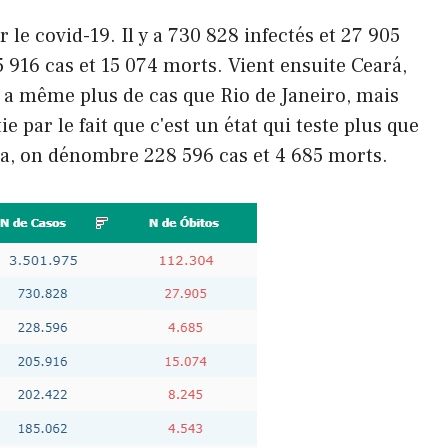
r le covid-19. Il y a 730 828 infectés et 27 905
5 916 cas et 15 074 morts. Vient ensuite Ceará,
 a même plus de cas que Rio de Janeiro, mais
e par le fait que c'est un état qui teste plus que
a, on dénombre 228 596 cas et 4 685 morts.