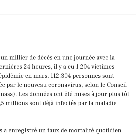
'un millier de décès en une journée avec la
nières 24 heures, il y a eu 1 204 victimes
'épidémie en mars, 112.304 personnes sont
ée par le nouveau coronavirus, selon le Conseil
onass). Les données ont été mises à jour plus tôt
,5 millions sont déjà infectés par la maladie
ys a enregistré un taux de mortalité quotidien