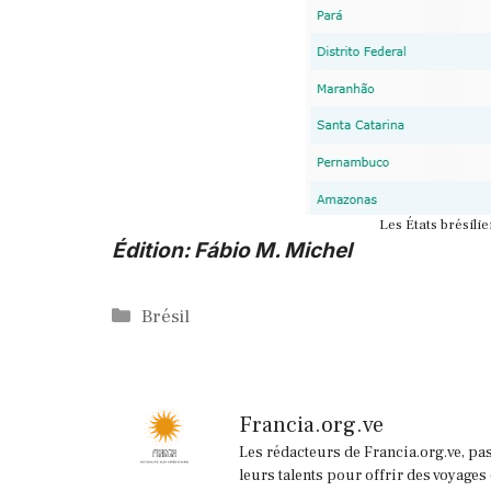
Les États brésilie
Édition: Fábio M. Michel
Catégories
Brésil
Francia.org.ve
Les rédacteurs de Francia.org.ve, pa
leurs talents pour offrir des voyages