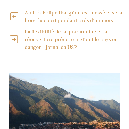
Andrés Felipe Ibargüen est blessé et sera
hors du court pendant près d'un mois
La flexibilité de la quarantaine et la
réouverture précoce mettent le pays en
danger – Jornal da USP