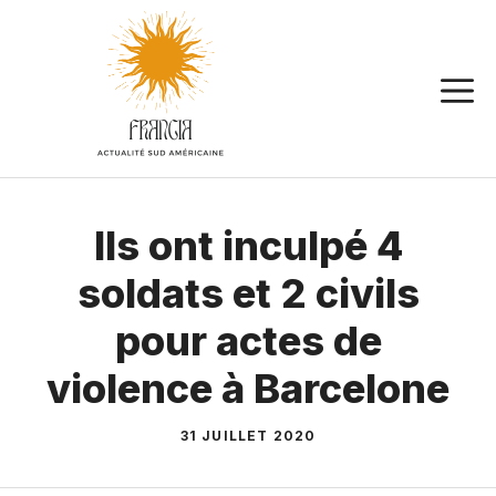
Aller
au
contenu
Ils ont inculpé 4
soldats et 2 civils
pour actes de
violence à Barcelone
31 JUILLET 2020