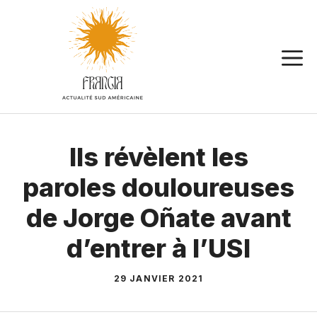
Aller
au
contenu
Ils révèlent les
paroles douloureuses
de Jorge Oñate avant
d’entrer à l’USI
29 JANVIER 2021