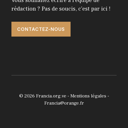
Vous souhaitez écrire à l'équipe de
rédaction ? Pas de soucis, c'est par ici !
CONTACTEZ-NOUS
© 2026
Francia.org.ve
-
Mentions légales
-
Francia@orange.fr