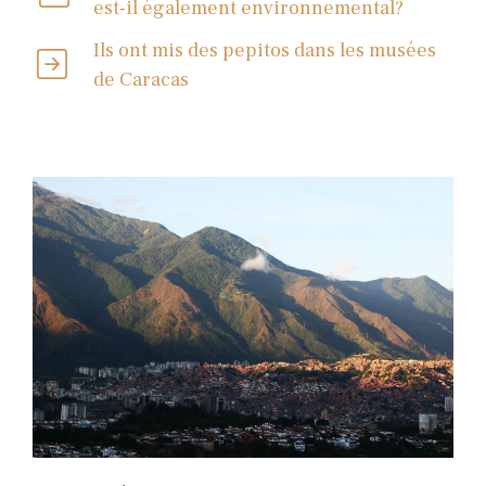
est-il également environnemental?
Ils ont mis des pepitos dans les musées
de Caracas