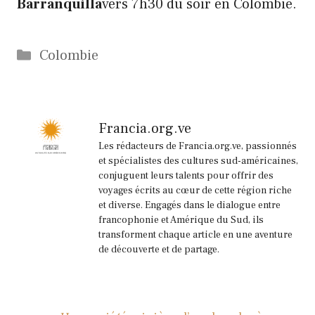
Barranquilla
vers 7h30 du soir en Colombie.
Catégories
Colombie
Francia.org.ve
Les rédacteurs de Francia.org.ve, passionnés
et spécialistes des cultures sud-américaines,
conjuguent leurs talents pour offrir des
voyages écrits au cœur de cette région riche
et diverse. Engagés dans le dialogue entre
francophonie et Amérique du Sud, ils
transforment chaque article en une aventure
de découverte et de partage.