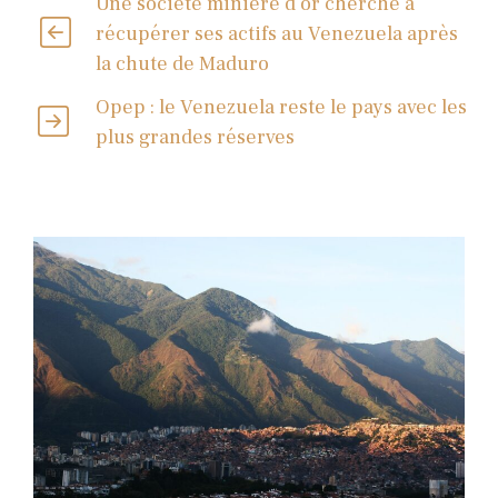
Une société minière d’or cherche à
récupérer ses actifs au Venezuela après
la chute de Maduro
Opep : le Venezuela reste le pays avec les
plus grandes réserves