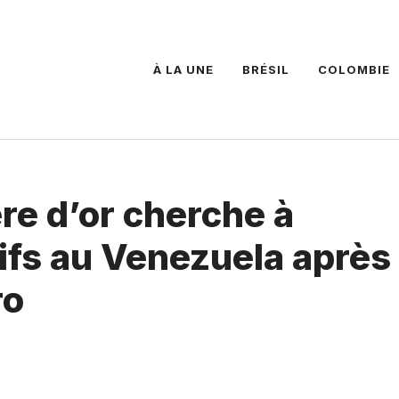
À LA UNE
BRÉSIL
COLOMBIE
re d’or cherche à
ifs au Venezuela après
ro