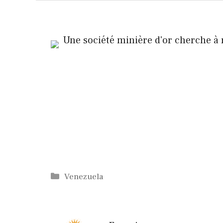
Catégories
Venezuela