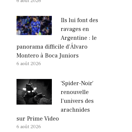
6 août 2026
Ils lui font des
ravages en
Argentine : le
panorama difficile d’Álvaro
Montero à Boca Juniors
6 août 2026
‘Spider-Noir’
renouvelle
l’univers des
arachnides
sur Prime Video
6 août 2026