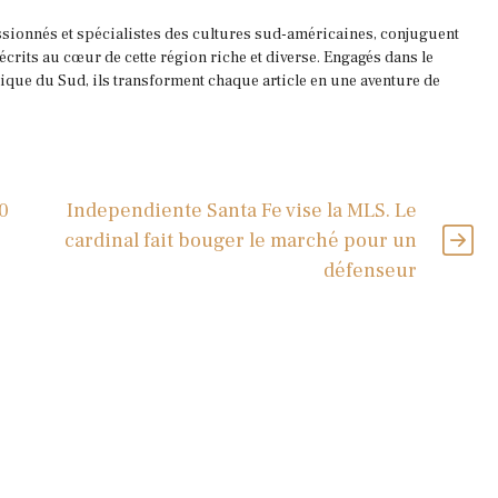
ssionnés et spécialistes des cultures sud-américaines, conjuguent
 écrits au cœur de cette région riche et diverse. Engagés dans le
que du Sud, ils transforment chaque article en une aventure de
0
Independiente Santa Fe vise la MLS. Le
cardinal fait bouger le marché pour un
défenseur