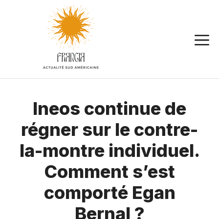
Aller
au
contenu
Ineos continue de
régner sur le contre-
la-montre individuel.
Comment s’est
comporté Egan
Bernal ?