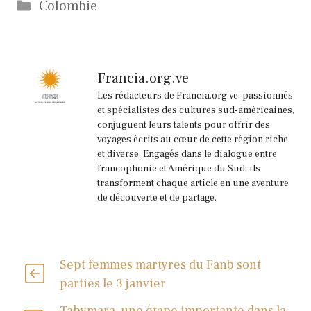
Catégories
Colombie
Francia.org.ve
Les rédacteurs de Francia.org.ve, passionnés
et spécialistes des cultures sud-américaines,
conjuguent leurs talents pour offrir des
voyages écrits au cœur de cette région riche
et diverse. Engagés dans le dialogue entre
francophonie et Amérique du Sud, ils
transforment chaque article en une aventure
de découverte et de partage.
Sept femmes martyres du Fanb sont
parties le 3 janvier
Tabymara, une étape importante dans la