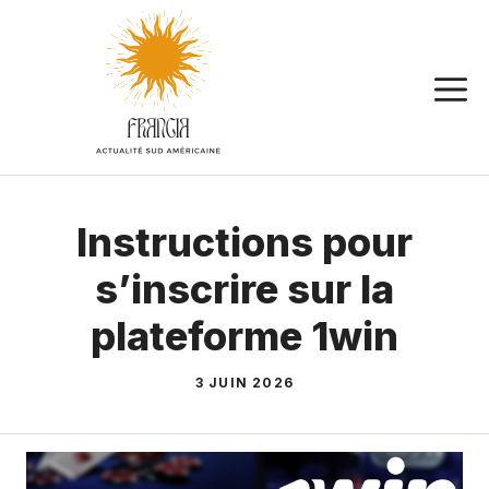
Aller
au
contenu
Instructions pour
s’inscrire sur la
plateforme 1win
3 JUIN 2026