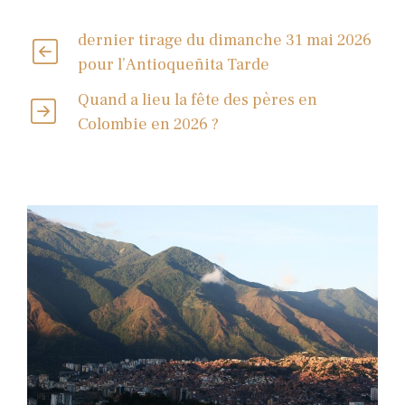
dernier tirage du dimanche 31 mai 2026
pour l’Antioqueñita Tarde
Quand a lieu la fête des pères en
Colombie en 2026 ?