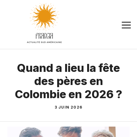
Aller
au
contenu
Quand a lieu la fête
des pères en
Colombie en 2026 ?
3 JUIN 2026