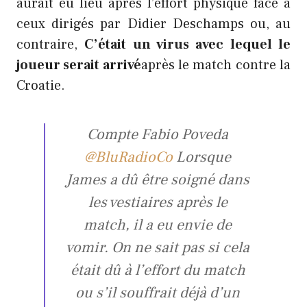
aurait eu lieu après l’effort physique face à
ceux dirigés par Didier Deschamps ou, au
contraire,
C’était un virus avec lequel le
joueur serait arrivé
après le match contre la
Croatie.
Compte Fabio Poveda
@BluRadioCo
Lorsque
James a dû être soigné dans
les vestiaires après le
match, il a eu envie de
vomir. On ne sait pas si cela
était dû à l’effort du match
ou s’il souffrait déjà d’un