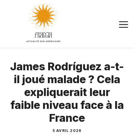
Aller
au
contenu
James Rodríguez a-t-
il joué malade ? Cela
expliquerait leur
faible niveau face à la
France
5 AVRIL 2026