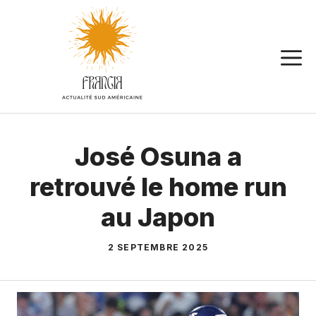
Aller
au
contenu
José Osuna a
retrouvé le home run
au Japon
2 SEPTEMBRE 2025